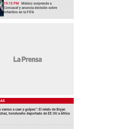
19:15 PM
México sorprende a
Concacaf y anuncia decisión sobre
Infantino en la FIFA
DAS
s vamos a caer a golpes”: El relato de Bryan
chez, hondureño deportado de EE UU a África