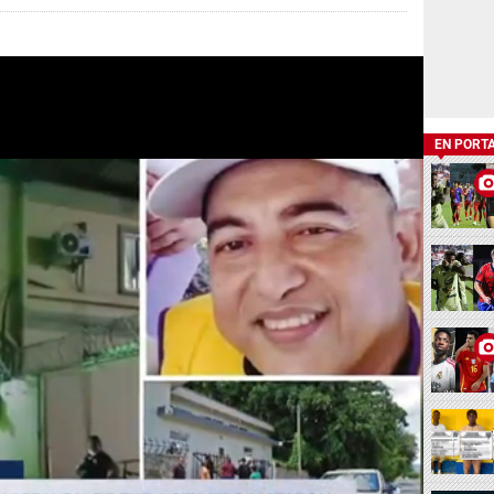
EN PORT