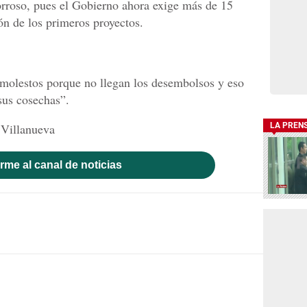
orroso, pues el Gobierno ahora exige más de 15
ión de los primeros proyectos.
 molestos porque no llegan los desembolsos y eso
sus cosechas”.
 Villanueva
LA PREN
rme al canal de noticias