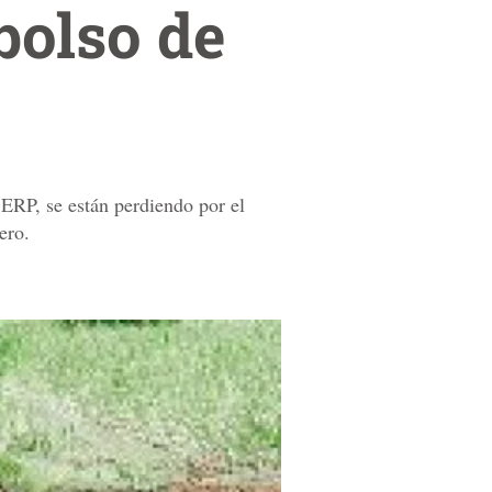
bolso de
 ERP, se están perdiendo por el
ero.