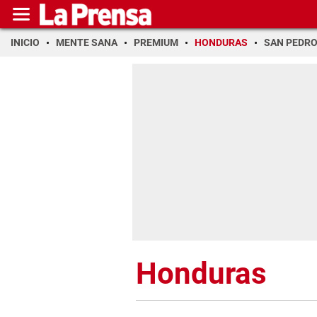
INICIO
MENTE SANA
PREMIUM
HONDURAS
SAN PEDR
Honduras