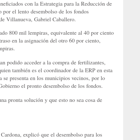
neficiados con la Estrategia para la Reducción de
o por el lento desembolso de los fondos
 de Villanueva, Gabriel Caballero.
ado 800 mil lempiras, equivalente al 40 por ciento
traso en la asignación del otro 60 por ciento,
mpiras.
an podido acceder a la compra de fertilizantes,
 quien también es el coordinador de la ERP en esta
a se presenta en los municipios vecinos, por lo
 Gobierno el pronto desembolso de los fondos.
na pronta solución y que esto no sea cosa de
 Cardona, explicó que el desembolso para los