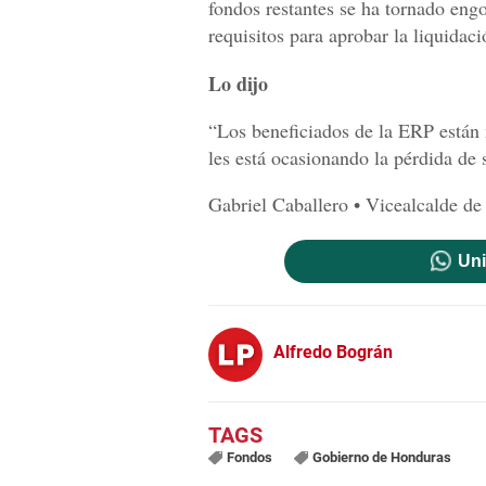
fondos restantes se ha tornado eng
requisitos para aprobar la liquidac
Lo dijo
“Los beneficiados de la ERP están
les está ocasionando la pérdida de 
Gabriel Caballero • Vicealcalde de
Uni
Alfredo Bográn
Fondos
Gobierno de Honduras