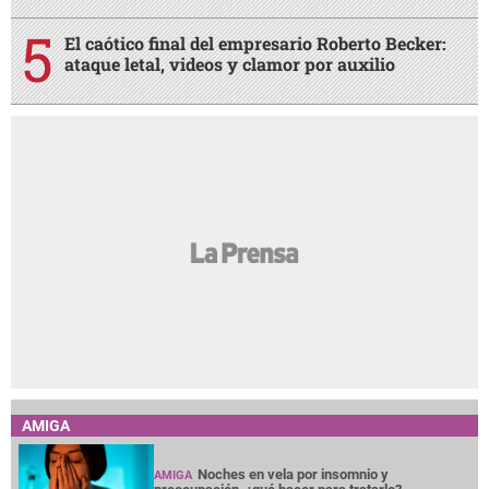
El caótico final del empresario Roberto Becker:
ataque letal, videos y clamor por auxilio
AMIGA
Noches en vela por insomnio y
AMIGA