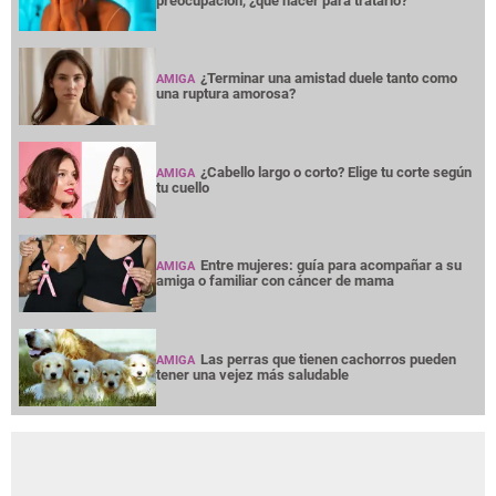
preocupación, ¿qué hacer para tratarlo?
¿Terminar una amistad duele tanto como
AMIGA
una ruptura amorosa?
¿Cabello largo o corto? Elige tu corte según
AMIGA
tu cuello
Entre mujeres: guía para acompañar a su
AMIGA
amiga o familiar con cáncer de mama
Las perras que tienen cachorros pueden
AMIGA
tener una vejez más saludable