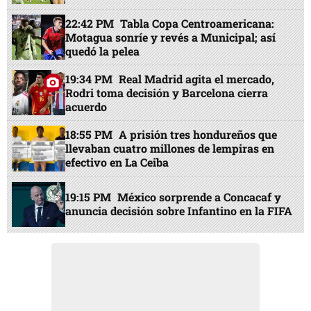
22:42 PM
Tabla Copa Centroamericana:
Motagua sonríe y revés a Municipal; así
quedó la pelea
19:34 PM
Real Madrid agita el mercado,
Rodri toma decisión y Barcelona cierra
acuerdo
18:55 PM
A prisión tres hondureños que
llevaban cuatro millones de lempiras en
efectivo en La Ceiba
19:15 PM
México sorprende a Concacaf y
anuncia decisión sobre Infantino en la FIFA