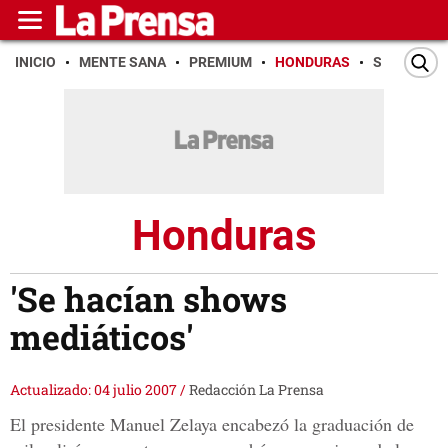
INICIO
MENTE SANA
PREMIUM
HONDURAS
SAN PEDR
Honduras
'Se hacían shows
mediáticos'
Actualizado: 04 julio 2007
/
Redacción La Prensa
El presidente Manuel Zelaya encabezó la graduación de