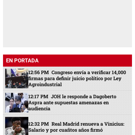
EN PORTADA
12:56 PM
Congreso envía a verificar 14,000
firmas para definir juicio político por Ley
Agroindustrial
12:17 PM
JOH le responde a Dagoberto
Aspra ante supuestas amenazas en
audiencia
12:32 PM
Real Madrid renueva a Vinicius:
Salario y por cuañtos años firmó