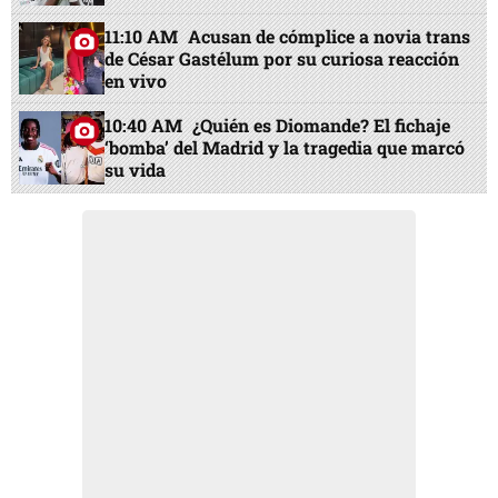
11:10 AM
Acusan de cómplice a novia trans
de César Gastélum por su curiosa reacción
en vivo
10:40 AM
¿Quién es Diomande? El fichaje
‘bomba’ del Madrid y la tragedia que marcó
su vida