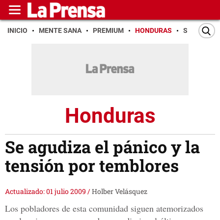
INICIO
MENTE SANA
PREMIUM
HONDURAS
SAN PEDR
Honduras
Se agudiza el pánico y la
tensión por temblores
Actualizado: 01 julio 2009
/
Holber Velásquez
Los pobladores de esta comunidad siguen atemorizados