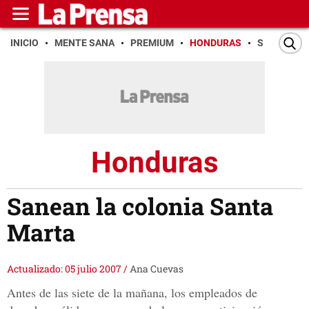
INICIO
MENTE SANA
PREMIUM
HONDURAS
SAN PEDR
Honduras
Sanean la colonia Santa
Marta
Actualizado: 05 julio 2007
/
Ana Cuevas
Antes de las siete de la mañana, los empleados de