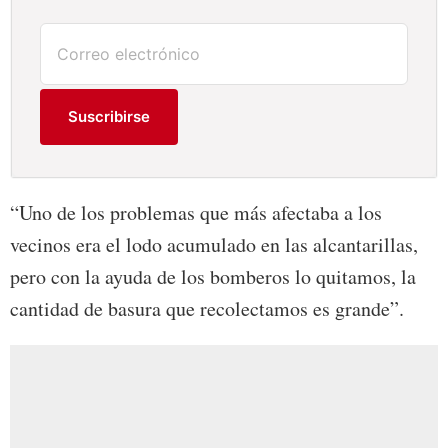
Suscribirse
“Uno de los problemas que más afectaba a los
vecinos era el lodo acumulado en las alcantarillas,
pero con la ayuda de los bomberos lo quitamos, la
cantidad de basura que recolectamos es grande”.