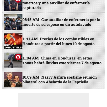
muertos y una auxiliar de enfermería
capturada
06:15 AM
Cae auxiliar de enfermería por la
muerte de su esposo en un autolavado
11:11 AM
Precios de los combustibles en
Honduras a partir del lunes 10 de agosto
11:04 AM
Clima en Honduras: en estas
zonas habrá lluvias este viernes 7 de agosto
10:09 AM
Nasry Asfura sostiene reunión
bilateral con Abelardo de la Espriella