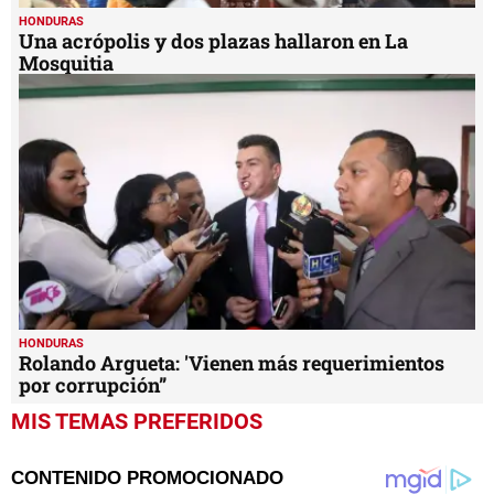
HONDURAS
Una acrópolis y dos plazas hallaron en La
Mosquitia
HONDURAS
Rolando Argueta: 'Vienen más requerimientos
por corrupción”
MIS TEMAS PREFERIDOS