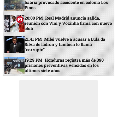
habría provocado accidente en colonia Los
Pinos
20:00 PM
Real Madrid anuncia salida,
reunión con Vini y Vozinha firma con nuevo
club
21:41 PM
Milei vuelve a acusar a Lula da
Silva de ladrón y también lo llama
"corrupto"
19:29 PM
Honduras registra más de 390
prisiones preventivas vencidas en los
últimos siete años