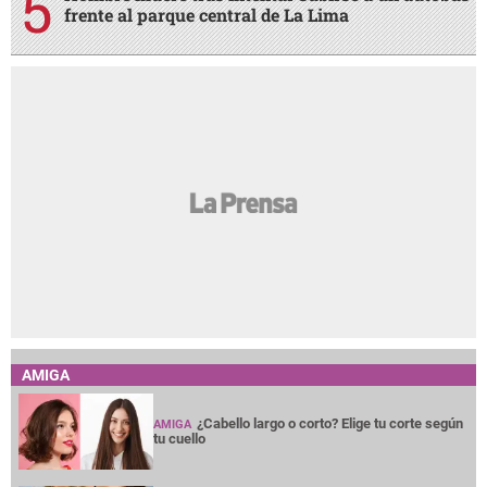
frente al parque central de La Lima
AMIGA
¿Cabello largo o corto? Elige tu corte según
AMIGA
tu cuello