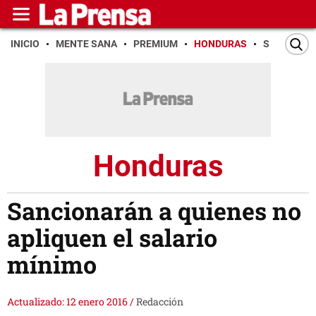
INICIO
MENTE SANA
PREMIUM
HONDURAS
SAN PEDR
Honduras
Sancionarán a quienes no
apliquen el salario
mínimo
Actualizado: 12 enero 2016
/
Redacción