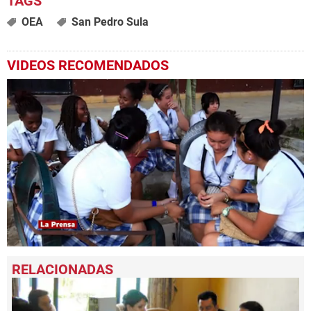
OEA
San Pedro Sula
VIDEOS RECOMENDADOS
0
seconds
of
2
minutes,
0