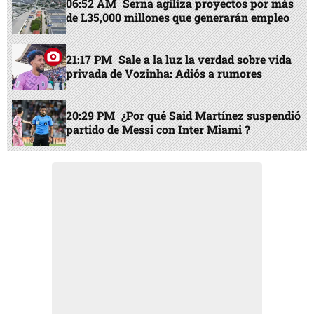
06:52 AM
Serna agiliza proyectos por más
de L35,000 millones que generarán empleo
21:17 PM
Sale a la luz la verdad sobre vida
privada de Vozinha: Adiós a rumores
20:29 PM
¿Por qué Said Martínez suspendió
partido de Messi con Inter Miami ?