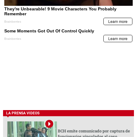
LA PRENSA VIDEOS
BCH emite comunicado por captura de
funcionarios vinculados al caso