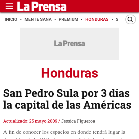
INICIO
MENTE SANA
PREMIUM
HONDURAS
SAN PEDR
Honduras
San Pedro Sula por 3 días
la capital de las Américas
Actualizado: 25 mayo 2009
/
Jessica Figueroa
A fin de conocer los espacios en donde tendrá lugar la