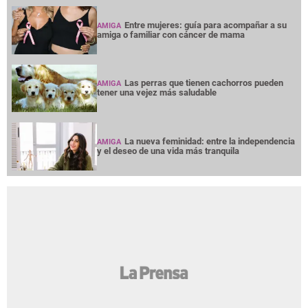
Entre mujeres: guía para acompañar a su
AMIGA
amiga o familiar con cáncer de mama
Las perras que tienen cachorros pueden
AMIGA
tener una vejez más saludable
La nueva feminidad: entre la independencia
AMIGA
y el deseo de una vida más tranquila