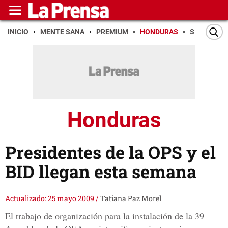
INICIO
MENTE SANA
PREMIUM
HONDURAS
SAN PEDR
Honduras
Presidentes de la OPS y el
BID llegan esta semana
Actualizado: 25 mayo 2009
/
Tatiana Paz Morel
El trabajo de organización para la instalación de la 39