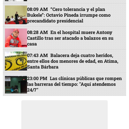
08:09 AM
“Cero tolerancia y el plan
Bukele”: Octavio Pineda irrumpe como
precandidato presidencial
08:28 AM
En el hospital muere Antony
Castillo tras ser atacado a balazos en su
casa
07:43 AM
Balacera deja cuatro heridos,
entre ellos dos menores de edad, en Atima,
Santa Bárbara
23:00 PM
Las clínicas públicas que rompen
las barreras del tiempo: "Aquí atendemos
24/7"