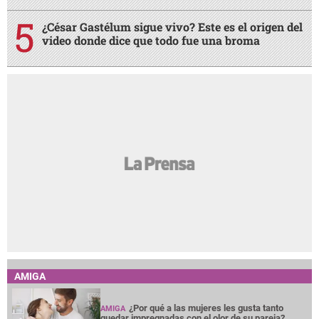
¿César Gastélum sigue vivo? Este es el origen del
video donde dice que todo fue una broma
AMIGA
¿Por qué a las mujeres les gusta tanto
AMIGA
quedar impregnadas con el olor de su pareja?