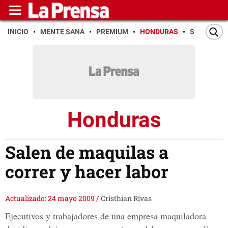
INICIO
MENTE SANA
PREMIUM
HONDURAS
SAN PEDR
Honduras
Salen de maquilas a
correr y hacer labor
Actualizado: 24 mayo 2009
/
Cristhian Rivas
Ejecutivos y trabajadores de una empresa maquiladora