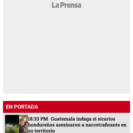
EN PORTADA
18:33 PM
Guatemala indaga si sicarios
hondureños asesinaron a narcotraficante en
su territorio