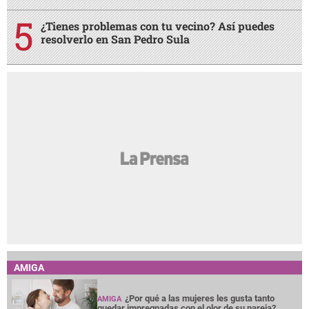
¿Tienes problemas con tu vecino? Así puedes
resolverlo en San Pedro Sula
AMIGA
¿Por qué a las mujeres les gusta tanto
AMIGA
quedar impregnadas con el olor de su pareja?