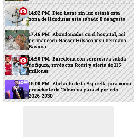
14:02 PM
Diez horas sin luz estará esta
zona de Honduras este sábado 8 de agosto
17:46 PM
Abandonados en el hospital, así
permanecen Nasser Hilsaca y su hermana
Básima
14:50 PM
Barcelona con sorpresiva salida
de figura, revés con Rodri y oferta de 115
millones
16:00 PM
Abelardo de la Espriella jura como
presidente de Colombia para el periodo
2026-2030