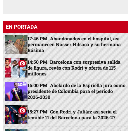
EN PORTADA
17:46 PM
Abandonados en el hospital, así
permanecen Nasser Hilsaca y su hermana
Básima
14:50 PM
Barcelona con sorpresiva salida
de figura, revés con Rodri y oferta de 115
millones
16:00 PM
Abelardo de la Espriella jura como
presidente de Colombia para el periodo
2026-2030
15:27 PM
Con Rodri y Julián: así sería el
temible 11 del Barcelona para la 2026-27