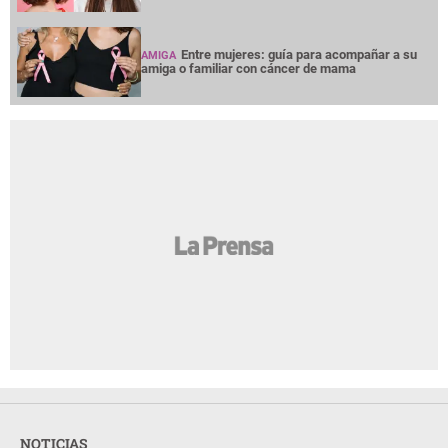
Entre mujeres: guía para acompañar a su
AMIGA
amiga o familiar con cáncer de mama
NOTICIAS