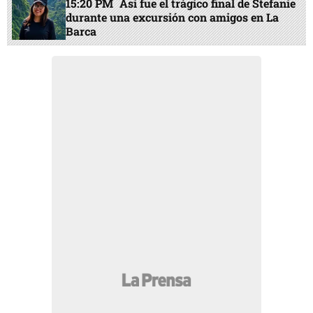
15:20 PM
Así fue el trágico final de Stefanie
durante una excursión con amigos en La
Barca