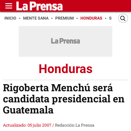
INICIO
MENTE SANA
PREMIUM
HONDURAS
SAN PEDR
Honduras
Rigoberta Menchú será
candidata presidencial en
Guatemala
Actualizado: 05 julio 2007
/
Redacción La Prensa