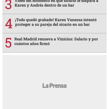
Video del momento en que sicario le dispara a
Karen y Andrés dentro de un bar
¡Todo quedó grabado! Karen Vanessa intentó
proteger a su pareja del sicario en un bar
Real Madrid renueva a Vinicius: Salario y por
cuántos años firmó