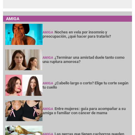
AMIGA
Noches en vela por insomnio y
AMIGA
preocupación, ¿qué hacer para tratarlo?
¿Terminar una amistad duele tanto como
AMIGA
una ruptura amorosa?
¿Cabello largo o corto? Elige tu corte según
AMIGA
tu cuello
Entre mujeres: guía para acompañar a su
AMIGA
amiga o familiar con cáncer de mama
Las perras que tienen cachorros pueden
AMIGA