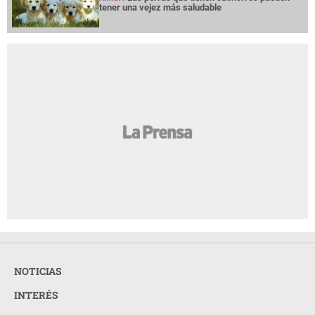
tener una vejez más saludable
NOTICIAS
INTERÉS