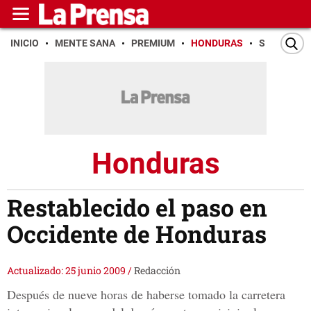
INICIO
MENTE SANA
PREMIUM
HONDURAS
SAN PEDR
Honduras
Restablecido el paso en
Occidente de Honduras
Actualizado: 25 junio 2009
/
Redacción
Después de nueve horas de haberse tomado la carretera