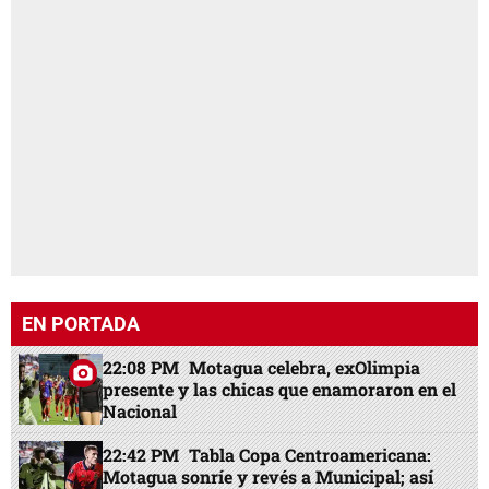
EN PORTADA
22:08 PM
Motagua celebra, exOlimpia
presente y las chicas que enamoraron en el
Nacional
22:42 PM
Tabla Copa Centroamericana:
Motagua sonríe y revés a Municipal; así