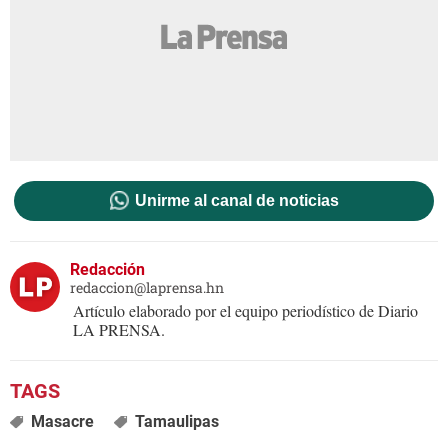
Unirme al canal de noticias
Redacción
redaccion@laprensa.hn
Artículo elaborado por el equipo periodístico de Diario
LA PRENSA.
Masacre
Tamaulipas