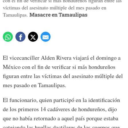
con el fin de verificar si más hondureños figuran entre las
víctimas del asesinato múltiple del mes pasado en
Tamaulipas.
Masacre en Tamaulipas
El vicecanciller Alden Rivera viajará el domingo a
México con el fin de verificar si más hondureños
figuran entre las víctimas del asesinato múltiple del
mes pasado en Tamaulipas.
El funcionario, quien participó en la identificación
de los primeros 14 cadáveres de hondureños, dijo
que no había retornado a aquel país porque estaba
cotejando las huellas dactilares de los cuerpos que