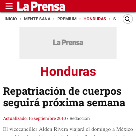
INICIO
MENTE SANA
PREMIUM
HONDURAS
SAN PEDR
Honduras
Repatriación de cuerpos
seguirá próxima semana
Actualizado: 16 septiembre 2010
/
Redacción
El vicecanciller Alden Rivera viajará el domingo a México