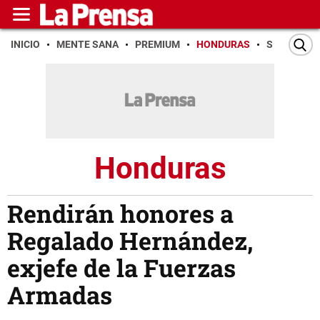
INICIO
MENTE SANA
PREMIUM
HONDURAS
SAN PEDR
Honduras
Rendirán honores a
Regalado Hernández,
exjefe de la Fuerzas
Armadas