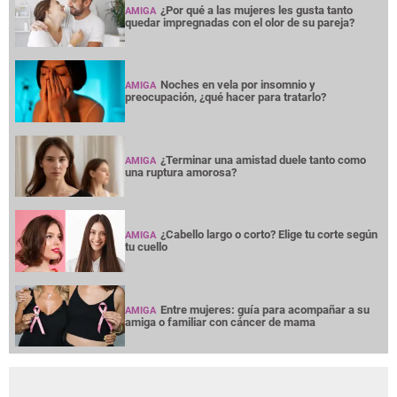
¿Por qué a las mujeres les gusta tanto
AMIGA
quedar impregnadas con el olor de su pareja?
Noches en vela por insomnio y
AMIGA
preocupación, ¿qué hacer para tratarlo?
¿Terminar una amistad duele tanto como
AMIGA
una ruptura amorosa?
¿Cabello largo o corto? Elige tu corte según
AMIGA
tu cuello
Entre mujeres: guía para acompañar a su
AMIGA
amiga o familiar con cáncer de mama