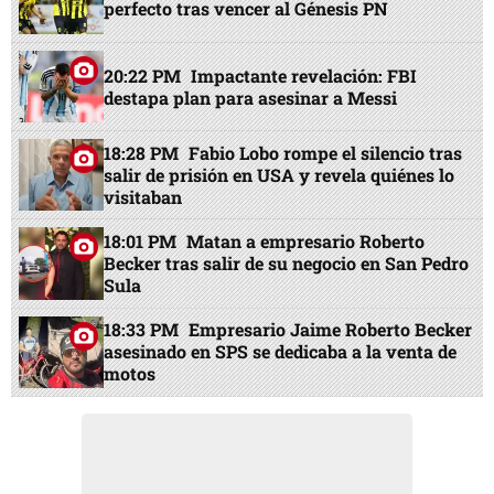
perfecto tras vencer al Génesis PN
20:22 PM
Impactante revelación: FBI
destapa plan para asesinar a Messi
18:28 PM
Fabio Lobo rompe el silencio tras
salir de prisión en USA y revela quiénes lo
visitaban
18:01 PM
Matan a empresario Roberto
Becker tras salir de su negocio en San Pedro
Sula
18:33 PM
Empresario Jaime Roberto Becker
asesinado en SPS se dedicaba a la venta de
motos