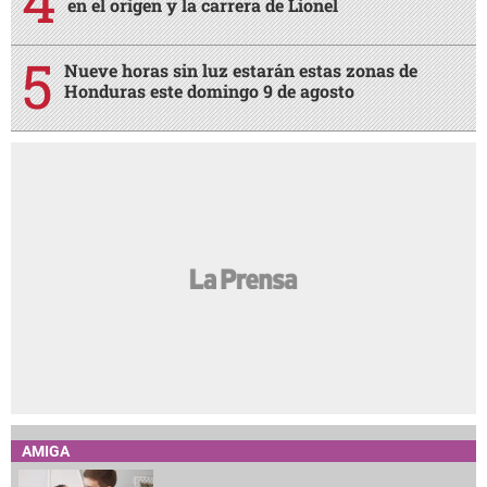
en el origen y la carrera de Lionel
Nueve horas sin luz estarán estas zonas de
Honduras este domingo 9 de agosto
AMIGA