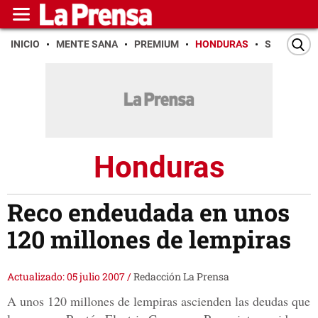
INICIO
MENTE SANA
PREMIUM
HONDURAS
SAN PEDR
Honduras
Reco endeudada en unos
120 millones de lempiras
Actualizado: 05 julio 2007
/
Redacción La Prensa
A unos 120 millones de lempiras ascienden las deudas que