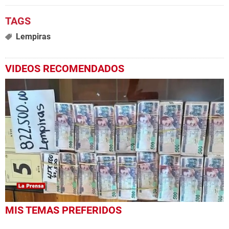
Lempiras
VIDEOS RECOMENDADOS
0
MIS TEMAS PREFERIDOS
seconds
of