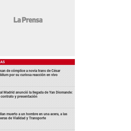
DAS
san de cómplice a novia trans de César
télum por su curiosa reacción en vivo
al Madrid anunció la llegada de Yan Diomande:
 contrato y presentación
llan muerto a un hombre en una acera, a las
ueras de Vialidad y Transporte