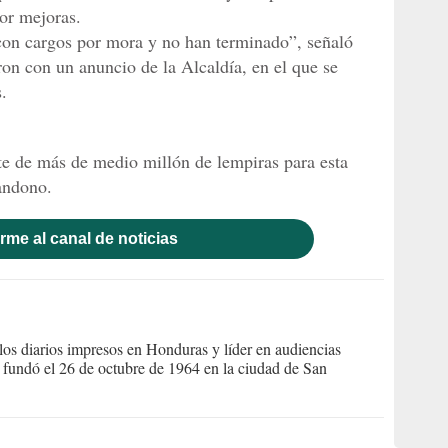
por mejoras.
con cargos por mora y no han terminado”, señaló
on con un anuncio de la Alcaldía, en el que se
.
te de más de medio millón de lempiras para esta
andono.
rme al canal de noticias
s diarios impresos en Honduras y líder en audiencias
Se fundó el 26 de octubre de 1964 en la ciudad de San