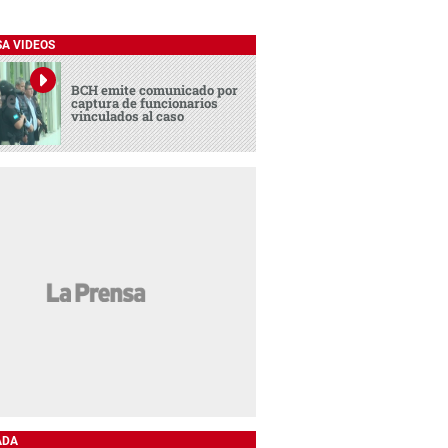
SA VIDEOS
BCH emite comunicado por
captura de funcionarios
vinculados al caso
ADA