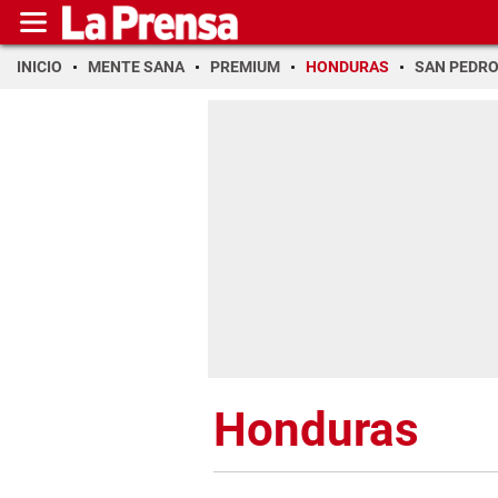
INICIO
MENTE SANA
PREMIUM
HONDURAS
SAN PEDR
Honduras