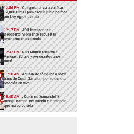
12:56 PM
Congreso envía a verificar
14,000 firmas para definir juicio político
por Ley Agroindustrial
12:17 PM
JOH le responde a
Dagoberto Aspra ante supuestas
amenazas en audiencia
12:32 PM
Real Madrid renueva a
Vinicius: Salario y por cuañtos años
firmó
11:10 AM
Acusan de cómplice a novia
trans de César Gastélum por su curiosa
reacción en vivo
10:40 AM
¿Quién es Diomande? El
fichaje ‘bomba’ del Madrid y la tragedia
que marcó su vida