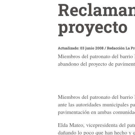
Reclaman
proyecto
Actualizado: 03 junio 2008
/
Redacción La P
Miembros del patronato del barrio 
abandono del proyecto de pavimen
Miembros del patronato del barrio 
ante las autoridades municipales p
pavimentación en ambas comunida
Elda Mateo, vicepresidenta del patr
dañando lo poco que han hecho y q