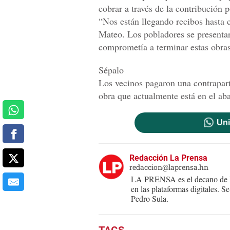
cobrar a través de la contribución 
“Nos están llegando recibos hasta 
Mateo. Los pobladores se presentar
comprometía a terminar estas obras
Sépalo
Los vecinos pagaron una contrapar
obra que actualmente está en el ab
Uni
Redacción La Prensa
redaccion@laprensa.hn
LA PRENSA es el decano de lo
en las plataformas digitales. 
Pedro Sula.