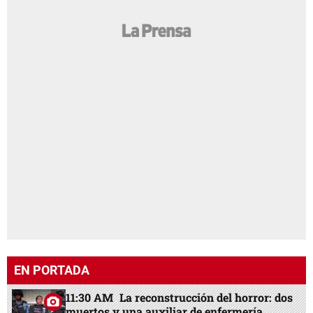
EN PORTADA
11:30 AM
La reconstrucción del horror: dos
muertos y una auxiliar de enfermería