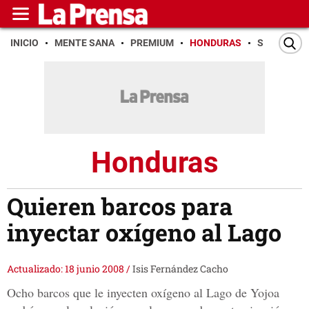
INICIO
MENTE SANA
PREMIUM
HONDURAS
SAN PEDR
Honduras
Quieren barcos para
inyectar oxígeno al Lago
Actualizado: 18 junio 2008
/
Isis Fernández Cacho
Ocho barcos que le inyecten oxígeno al Lago de Yojoa