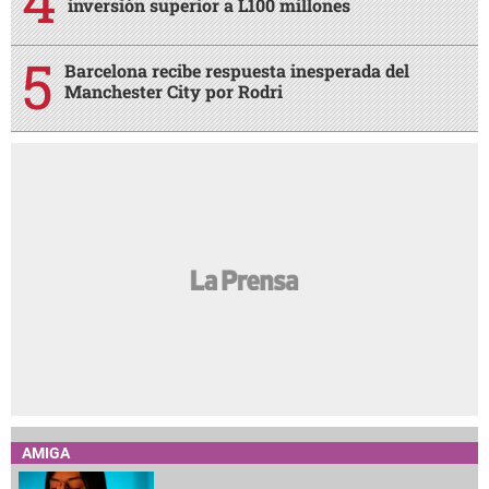
inversión superior a L100 millones
Barcelona recibe respuesta inesperada del
Manchester City por Rodri
AMIGA