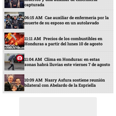
capturada
06:15 AM
Cae auxiliar de enfermería por la
muerte de su esposo en un autolavado
11:11 AM
Precios de los combustibles en
Honduras a partir del lunes 10 de agosto
11:04 AM
Clima en Honduras: en estas
zonas habrá lluvias este viernes 7 de agosto
10:09 AM
Nasry Asfura sostiene reunión
bilateral con Abelardo de la Espriella