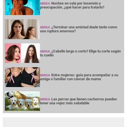
Noches en vela por insomnio y
AMIGA
preocupación, ¿qué hacer para tratarlo?
¿Terminar una amistad duele tanto como
AMIGA
una ruptura amorosa?
¿Cabello largo o corto? Elige tu corte según
AMIGA
tu cuello
Entre mujeres: guía para acompañar a su
AMIGA
amiga o familiar con cáncer de mama
Las perras que tienen cachorros pueden
AMIGA
tener una vejez más saludable