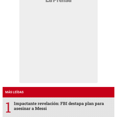
MÁS LEÍDAS
Impactante revelación: FBI destapa plan para
asesinar a Messi