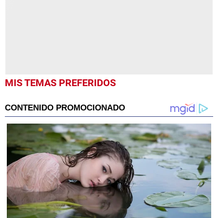
seconds
MIS TEMAS PREFERIDOS