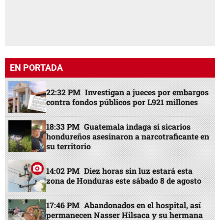
EN PORTADA
22:32 PM
Investigan a jueces por embargos
contra fondos públicos por L921 millones
18:33 PM
Guatemala indaga si sicarios
hondureños asesinaron a narcotraficante en
su territorio
14:02 PM
Diez horas sin luz estará esta
zona de Honduras este sábado 8 de agosto
17:46 PM
Abandonados en el hospital, así
permanecen Nasser Hilsaca y su hermana