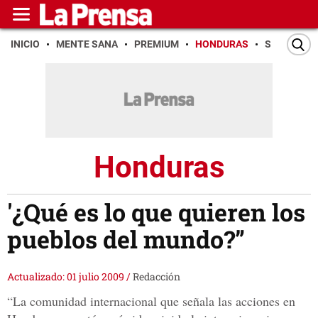
INICIO
MENTE SANA
PREMIUM
HONDURAS
SAN PEDR
Honduras
'¿Qué es lo que quieren los
pueblos del mundo?”
Actualizado: 01 julio 2009
/
Redacción
“La comunidad internacional que señala las acciones en