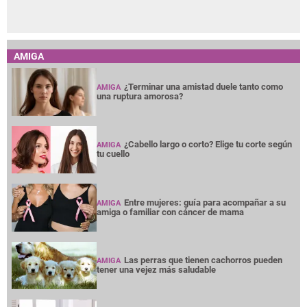
AMIGA
¿Terminar una amistad duele tanto como
AMIGA
una ruptura amorosa?
¿Cabello largo o corto? Elige tu corte según
AMIGA
tu cuello
Entre mujeres: guía para acompañar a su
AMIGA
amiga o familiar con cáncer de mama
Las perras que tienen cachorros pueden
AMIGA
tener una vejez más saludable