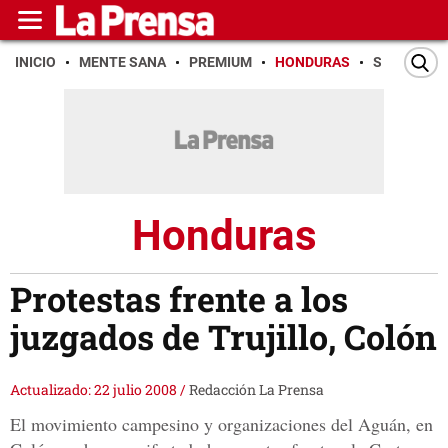
INICIO
MENTE SANA
PREMIUM
HONDURAS
SAN PEDR
Honduras
Protestas frente a los
juzgados de Trujillo, Colón
Actualizado: 22 julio 2008
/
Redacción La Prensa
El movimiento campesino y organizaciones del Aguán, en