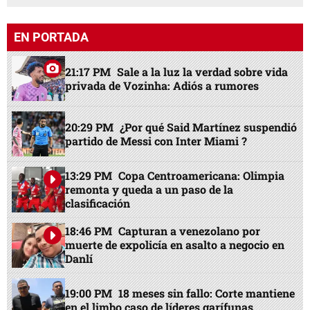
EN PORTADA
21:17 PM
Sale a la luz la verdad sobre vida
privada de Vozinha: Adiós a rumores
20:29 PM
¿Por qué Said Martínez suspendió
partido de Messi con Inter Miami ?
13:29 PM
Copa Centroamericana: Olimpia
remonta y queda a un paso de la
clasificación
18:46 PM
Capturan a venezolano por
muerte de expolicía en asalto a negocio en
Danlí
19:00 PM
18 meses sin fallo: Corte mantiene
en el limbo caso de líderes garífunas