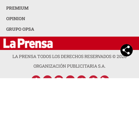
PREMIUM
OPINION
GRUPO OPSA
LA PRENSA TODOS LOS DERECHOS RESERVADOS ©
2026
ORGANIZACIÓN PUBLICITARIA S.A.
ACERCA DE LA PRENSA
POLÍTICA DE PRIVACIDAD
CONTACTA CON NOSOTROS
NEWSLETTER
MAPA DEL SITIO
PREGUNTAS FRECUENTES