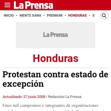
INICIO
MENTE SANA
PREMIUM
HONDURAS
SAN PEDR
Honduras
Protestan contra estado de
excepción
Actualizado: 27 junio 2008
/
Redacción La Prensa
Unos mil campesinos e integrantes de organizaciones