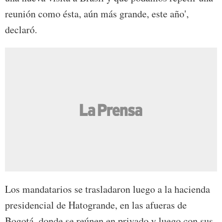
reunión como ésta, aún más grande, este año',
declaró.
Los mandatarios se trasladaron luego a la hacienda
presidencial de Hatogrande, en las afueras de
Bogotá, donde se reúnen en privado y luego con sus