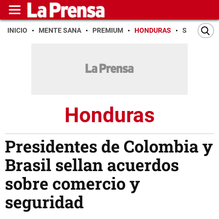
INICIO
MENTE SANA
PREMIUM
HONDURAS
SAN PEDR
Honduras
Presidentes de Colombia y
Brasil sellan acuerdos
sobre comercio y
seguridad