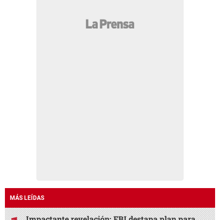
MÁS LEÍDAS
Impactante revelación: FBI destapa plan para