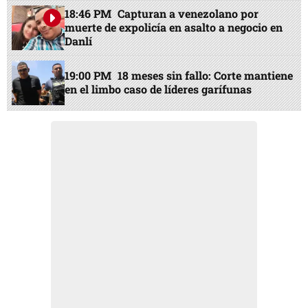
18:46 PM
Capturan a venezolano por
muerte de expolicía en asalto a negocio en
Danlí
19:00 PM
18 meses sin fallo: Corte mantiene
en el limbo caso de líderes garífunas