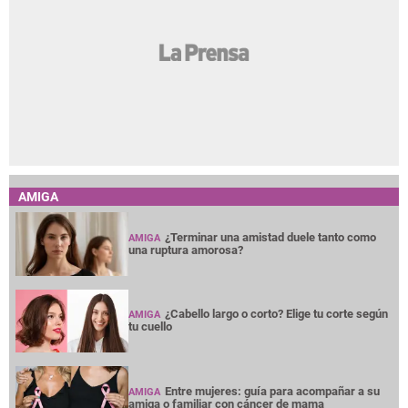
AMIGA
¿Terminar una amistad duele tanto como
AMIGA
una ruptura amorosa?
¿Cabello largo o corto? Elige tu corte según
AMIGA
tu cuello
Entre mujeres: guía para acompañar a su
AMIGA
amiga o familiar con cáncer de mama