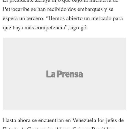
Petrocaribe se han recibido dos embarques y se
espera un tercero. “Hemos abierto un mercado para
que haya más competencia”, agregó.
Hasta ahora se encuentran en Venezuela los jefes de