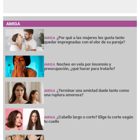
AMIGA
¿Por qué a las mujeres les gusta tanto
AMIGA
quedar impregnadas con el olor de su pareja?
Noches en vela por insomnio y
AMIGA
preocupación, ¿qué hacer para tratarlo?
¿Terminar una amistad duele tanto como
AMIGA
una ruptura amorosa?
¿Cabello largo o corto? Elige tu corte según
AMIGA
tu cuello