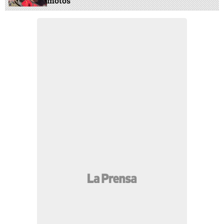
motos