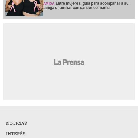
Entre mujeres: guía para acompañar a su
AMIGA
amiga o familiar con cáncer de mama
NOTICIAS
INTERÉS