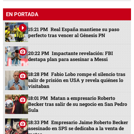
EN PORTADA
15:21 PM
Real España mantiene su paso
perfecto tras vencer al Génesis PN
20:22 PM
Impactante revelación: FBI
destapa plan para asesinar a Messi
18:28 PM
Fabio Lobo rompe el silencio tras
salir de prisión en USA y revela quiénes lo
visitaban
18:01 PM
Matan a empresario Roberto
Becker tras salir de su negocio en San Pedro
Sula
18:33 PM
Empresario Jaime Roberto Becker
asesinado en SPS se dedicaba a la venta de