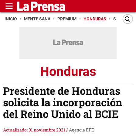
INICIO
MENTE SANA
PREMIUM
HONDURAS
SAN PEDR
Honduras
Presidente de Honduras
solicita la incorporación
del Reino Unido al BCIE
Actualizado: 01 noviembre 2021
/
Agencia EFE