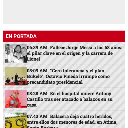
EN PORTADA
06:39 AM
Fallece Jorge Messi a los 68 años:
el pilar clave en el origen y la carrera de
Lionel
08:09 AM
“Cero tolerancia y el plan
Bukele”: Octavio Pineda irrumpe como
precandidato presidencial
08:28 AM
En el hospital muere Antony
Castillo tras ser atacado a balazos en su
casa
07:43 AM
Balacera deja cuatro heridos,
entre ellos dos menores de edad, en Atima,
Santa Bárbara