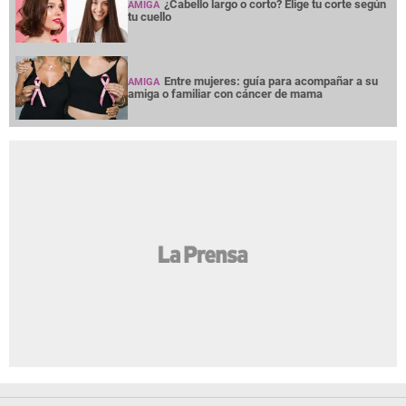
¿Cabello largo o corto? Elige tu corte según
AMIGA
tu cuello
Entre mujeres: guía para acompañar a su
AMIGA
amiga o familiar con cáncer de mama