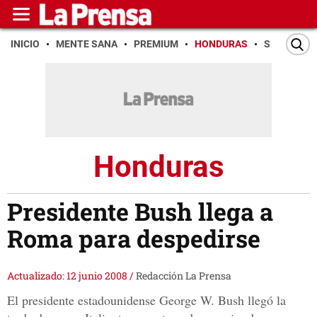
INICIO
MENTE SANA
PREMIUM
HONDURAS
SAN PEDR
Honduras
Presidente Bush llega a
Roma para despedirse
Actualizado: 12 junio 2008
/
Redacción La Prensa
El presidente estadounidense George W. Bush llegó la