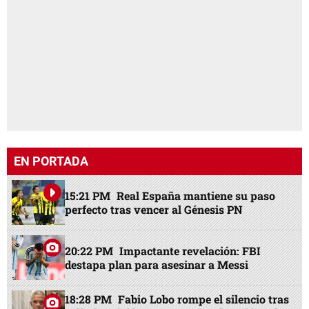
EN PORTADA
15:21 PM
Real España mantiene su paso
perfecto tras vencer al Génesis PN
20:22 PM
Impactante revelación: FBI
destapa plan para asesinar a Messi
18:28 PM
Fabio Lobo rompe el silencio tras