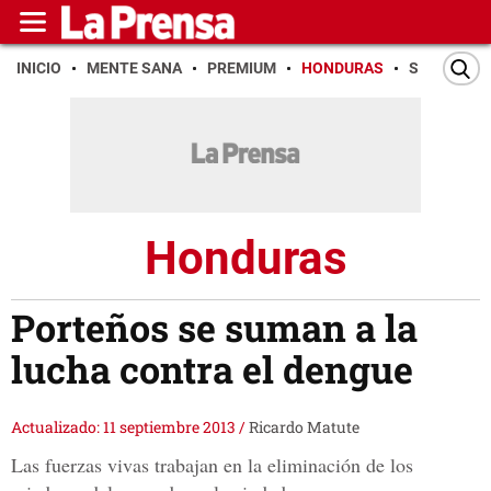
INICIO
MENTE SANA
PREMIUM
HONDURAS
SAN PEDR
Honduras
Porteños se suman a la
lucha contra el dengue
Actualizado: 11 septiembre 2013
/
Ricardo Matute
Las fuerzas vivas trabajan en la eliminación de los