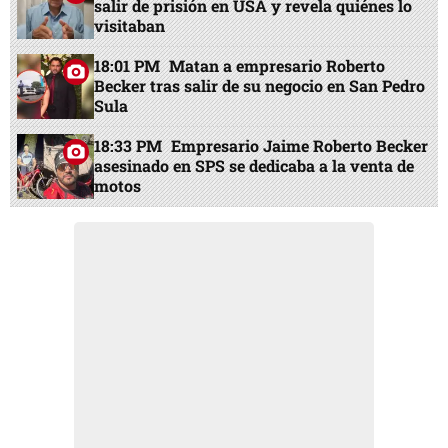
salir de prisión en USA y revela quiénes lo
visitaban
18:01 PM
Matan a empresario Roberto
Becker tras salir de su negocio en San Pedro
Sula
18:33 PM
Empresario Jaime Roberto Becker
asesinado en SPS se dedicaba a la venta de
motos