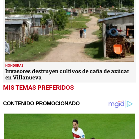
27
seconds
HONDURAS
Invasores destruyen cultivos de caña de azúcar
en Villanueva
MIS TEMAS PREFERIDOS