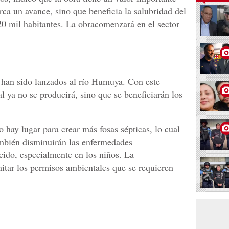
ca un avance, sino que beneficia la salubridad del
 20 mil habitantes. La obracomenzará en el sector
 han sido lanzados al río Humuya. Con este
 ya no se producirá, sino que se beneficiarán los
 hay lugar para crear más fosas sépticas, lo cual
ambién disminuirán las enfermedades
cido, especialmente en los niños. La
itar los permisos ambientales que se requieren