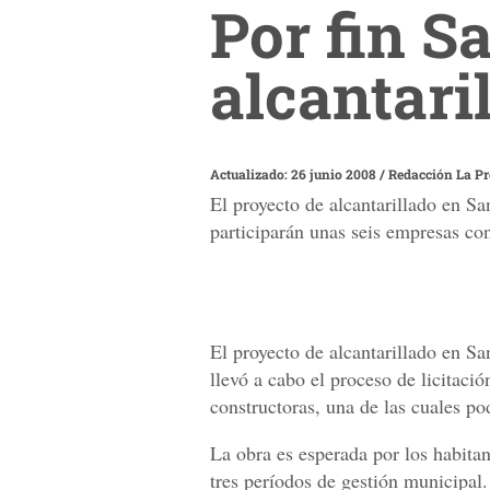
Por fin S
alcantari
Actualizado: 26 junio 2008
/
Redacción La P
El proyecto de alcantarillado en San
participarán unas seis empresas con
El proyecto de alcantarillado en San
llevó a cabo el proceso de licitaci
constructoras, una de las cuales po
La obra es esperada por los habita
tres períodos de gestión municipal.