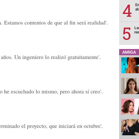
En
at
. Estamos contentos de que al fin será realidad'.
La
re
AMIGA
años. Un ingeniero lo realizó gratuitamente'.
o he escuchado lo mismo, pero ahora sí creo'.
erminado el proyecto, que iniciará en octubre'.