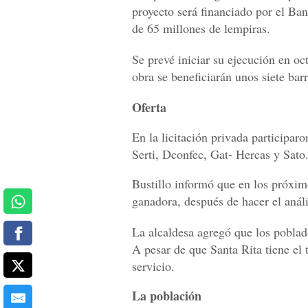
proyecto será financiado por el Ba
de 65 millones de lempiras.
Se prevé iniciar su ejecución en oc
obra se beneficiarán unos siete bar
Oferta
En la licitación privada participa
Serti, Dconfec, Gat- Hercas y Sato
Bustillo informó que en los próxim
ganadora, después de hacer el análi
La alcaldesa agregó que los poblad
A pesar de que Santa Rita tiene el 
servicio.
La población