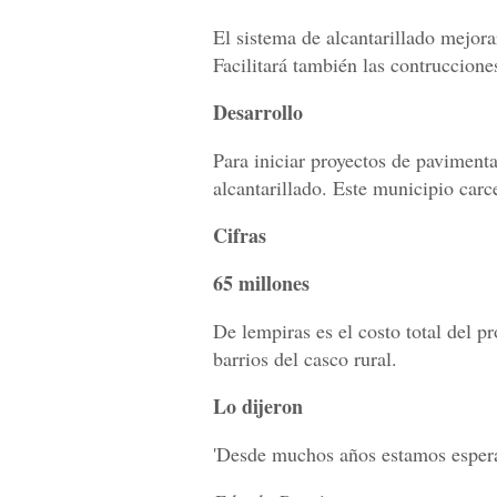
El sistema de alcantarillado mejora
Facilitará también las contruccione
Desarrollo
Para iniciar proyectos de paviment
alcantarillado. Este municipio carce
Cifras
65 millones
De lempiras es el costo total del pr
barrios del casco rural.
Lo dijeron
'Desde muchos años estamos esperan