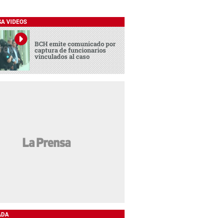
SA VIDEOS
BCH emite comunicado por
captura de funcionarios
vinculados al caso
ADA