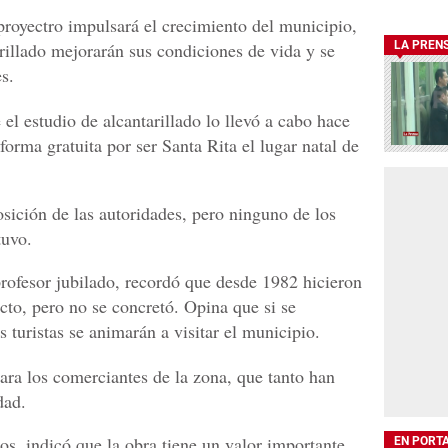
 proyectro impulsará el crecimiento del municipio,
tarillado mejorarán sus condiciones de vida y se
LA PREN
s.
el estudio de alcantarillado lo llevó a cabo hace
orma gratuita por ser Santa Rita el lugar natal de
posición de las autoridades, pero ninguno de los
tuvo.
ofesor jubilado, recordó que desde 1982 hicieron
ecto, pero no se concretó. Opina que si se
os turistas se animarán a visitar el municipio.
ara los comerciantes de la zona, que tanto han
dad.
os, indicó que la obra tiene un valor importante
EN PORT