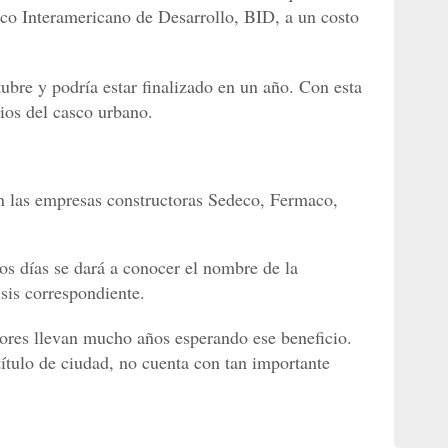
nco Interamericano de Desarrollo, BID, a un costo
tubre y podría estar finalizado en un año. Con esta
rios del casco urbano.
ron las empresas constructoras Sedeco, Fermaco,
.
os días se dará a conocer el nombre de la
sis correspondiente.
ores llevan mucho años esperando ese beneficio.
título de ciudad, no cuenta con tan importante