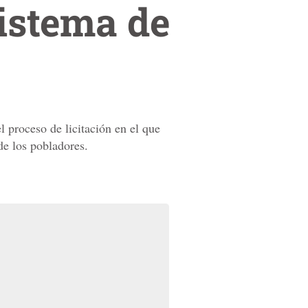
sistema de
el proceso de licitación en el que
de los pobladores.