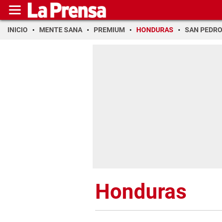
INICIO
MENTE SANA
PREMIUM
HONDURAS
SAN PEDR
Honduras