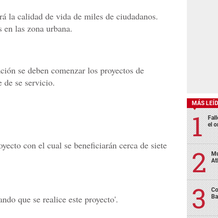
rá la calidad de vida de miles de ciudadanos.
s en las zona urbana.
ación se deben comenzar los proyectos de
 de se servicio.
MÁS LEÍ
Fall
el o
oyecto con el cual se beneficiarán cerca de siete
Mu
At
Co
Ba
do que se realice este proyecto'.