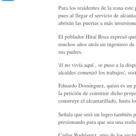
Para los residentes de la zona este
pues al llegar el servicio de alcan
abrirán las puertas a más inversione
El poblador Hitaí Rosa expresó que 
muchos años atrás un ingeniero de f
sus padres.
'él no vivía aquí , se puso a la dis
alcaldes comenzó los trabajos', sos
Eduardo Domínguez, quien es un pr
la petición de construir dicho proy
construye el alcantarillado, hasta l
Señala que será un logro también p
presionando para que sea una reali
Carlos Rodríguez, otro de los vecin