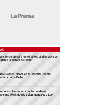
DAS
ece Jorge Messi a los 68 años: el pilar clave en
rigen y la carrera de Lionel
ere Nasser Hilsaca en el Hospital General
lántida de La Ceiba
nmoción tras muerte de Jorge Messi:
rcelona-Real Madrid dejan mensajes a Leo