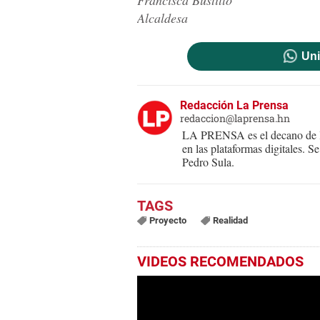
Francisca Bustillo
Alcaldesa
Uni
Redacción La Prensa
redaccion@laprensa.hn
LA PRENSA es el decano de lo
en las plataformas digitales. 
Pedro Sula.
Proyecto
Realidad
VIDEOS RECOMENDADOS