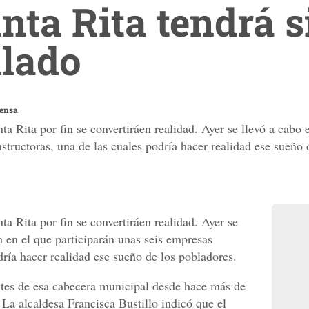
anta Rita tendrá 
llado
rensa
ta Rita por fin se convertiráen realidad. Ayer se llevó a cabo 
structoras, una de las cuales podría hacer realidad ese sueño 
ta Rita por fin se convertiráen realidad. Ayer se
ón en el que participarán unas seis empresas
dría hacer realidad ese sueño de los pobladores.
ntes de esa cabecera municipal desde hace más de
 La alcaldesa Francisca Bustillo indicó que el