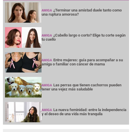
¿Terminar una amistad duele tanto como
AMIGA
una ruptura amorosa?
¿Cabello largo o corto? Elige tu corte según
AMIGA
tu cuello
Entre mujeres: guía para acompañar a su
AMIGA
amiga o familiar con cáncer de mama
Las perras que tienen cachorros pueden
AMIGA
tener una vejez más saludable
La nueva feminidad: entre la independencia
AMIGA
y el deseo de una vida más tranquila