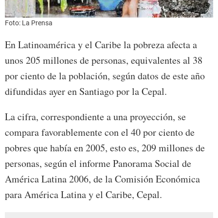
Foto: La Prensa
En Latinoamérica y el Caribe la pobreza afecta a
unos 205 millones de personas, equivalentes al 38
por ciento de la población, según datos de este año
difundidas ayer en Santiago por la Cepal.
La cifra, correspondiente a una proyección, se
compara favorablemente con el 40 por ciento de
pobres que había en 2005, esto es, 209 millones de
personas, según el informe Panorama Social de
América Latina 2006, de la Comisión Económica
para América Latina y el Caribe, Cepal.