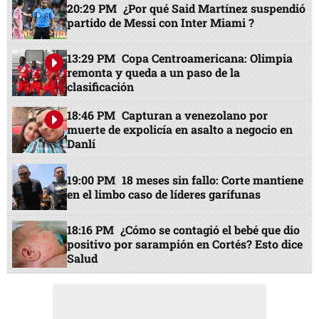
20:29 PM
¿Por qué Said Martínez suspendió
partido de Messi con Inter Miami ?
13:29 PM
Copa Centroamericana: Olimpia
remonta y queda a un paso de la
clasificación
18:46 PM
Capturan a venezolano por
muerte de expolicía en asalto a negocio en
Danlí
19:00 PM
18 meses sin fallo: Corte mantiene
en el limbo caso de líderes garífunas
18:16 PM
¿Cómo se contagió el bebé que dio
positivo por sarampión en Cortés? Esto dice
Salud