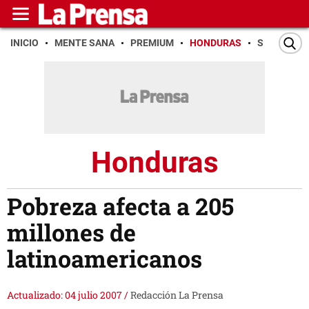
INICIO
MENTE SANA
PREMIUM
HONDURAS
SAN PEDR
Honduras
Pobreza afecta a 205
millones de
latinoamericanos
Actualizado: 04 julio 2007
/
Redacción La Prensa