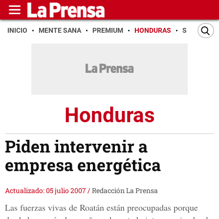
INICIO
MENTE SANA
PREMIUM
HONDURAS
SAN PEDR
Honduras
Piden intervenir a
empresa energética
Actualizado: 05 julio 2007
/
Redacción La Prensa
Las fuerzas vivas de Roatán están preocupadas porque