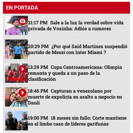
EN PORTADA
21:17 PM
Sale a la luz la verdad sobre vida
privada de Vozinha: Adiós a rumores
20:29 PM
¿Por qué Said Martínez suspendió
partido de Messi con Inter Miami ?
13:29 PM
Copa Centroamericana: Olimpia
remonta y queda a un paso de la
clasificación
18:46 PM
Capturan a venezolano por
muerte de expolicía en asalto a negocio en
Danlí
19:00 PM
18 meses sin fallo: Corte mantiene
en el limbo caso de líderes garífunas