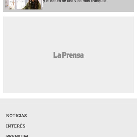
y el deseo de una vida más tranquila
NOTICIAS
INTERÉS
PREMIUM