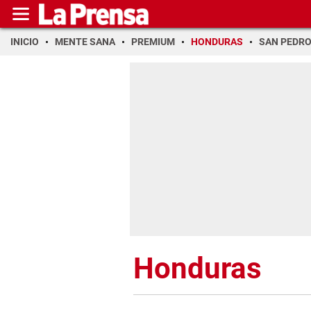
INICIO
MENTE SANA
PREMIUM
HONDURAS
SAN PEDR
Honduras