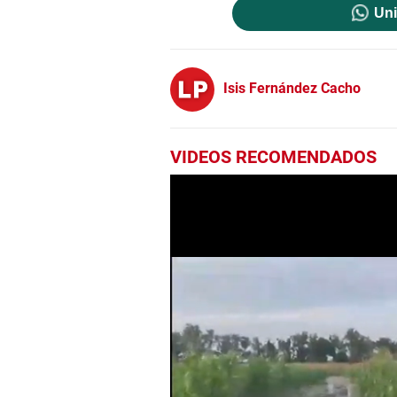
Uni
Isis Fernández Cacho
VIDEOS RECOMENDADOS