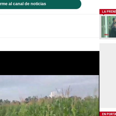
rme al canal de noticias
LA PREN
EN PORT