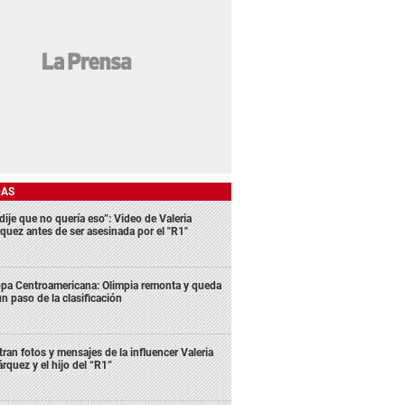
DAS
dije que no quería eso”: Video de Valeria
quez antes de ser asesinada por el "R1"
pa Centroamericana: Olimpia remonta y queda
un paso de la clasificación
ltran fotos y mensajes de la influencer Valeria
rquez y el hijo del “R1”