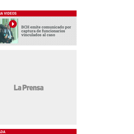
SA VIDEOS
BCH emite comunicado por
captura de funcionarios
vinculados al caso
ADA