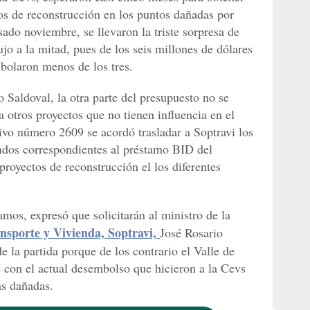
tos de reconstrucción en los puntos dañadas por
ado noviembre, se llevaron la triste sorpresa de
jo a la mitad, pues de los seis millones de dólares
bolaron menos de los tres.
 Saldoval, la otra parte del presupuesto no se
 otros proyectos que no tienen influencia en el
tivo número 2609 se acordó trasladar a Soptravi los
ondos correspondientes al préstamo BID del
royectos de reconstrucción el los diferentes
mos, expresó que solicitarán al ministro de la
nsporte y Vivienda, Soptravi,
José Rosario
 la partida porque de los contrario el Valle de
e con el actual desembolso que hicieron a la Cevs
as dañadas.