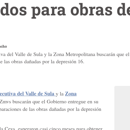
dos para obras de
acho
va del Valle de Sula y la Zona Metropolitana buscarán que el 
e las obras dañadas por la depresión 16.
cutiva del Valle de Sula
Zona
y la
 Zmvs buscarán que el Gobierno entregue en su
eparaciones de las obras dañadas por la depresión
la Cevs, esperaron casi cinco meses para obtener