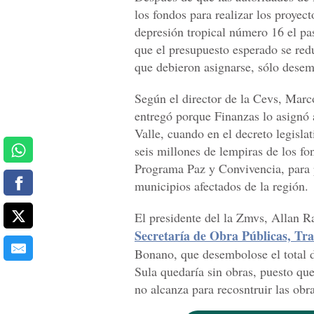
los fondos para realizar los proyec
depresión tropical número 16 el pas
que el presupuesto esperado se redu
que debieron asignarse, sólo desem
Según el director de la Cevs, Marco
entregó porque Finanzas lo asignó a
Valle, cuando en el decreto legisla
seis millones de lempiras de los f
Programa Paz y Convivencia, para p
municipios afectados de la región.
El presidente del la Zmvs, Allan Ra
Secretaría de Obra Públicas, Tra
Bonano, que desembolose el total de
Sula quedaría sin obras, puesto qu
no alcanza para recosntruir las obr