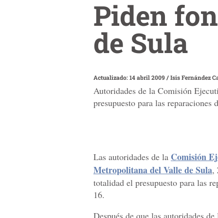
Piden fon
de Sula
Actualizado: 14 abril 2009
/
Isis Fernández C
Autoridades de la Comisión Ejecuti
presupuesto para las reparaciones d
Comisión Eje
Las autoridades de la
Metropolitana del Valle de Sula
,
totalidad el presupuesto para las r
16.
Después de que las autoridades de 