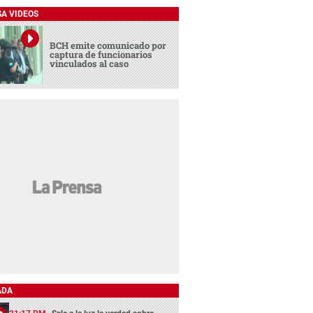
SA VIDEOS
BCH emite comunicado por
captura de funcionarios
vinculados al caso
ADA