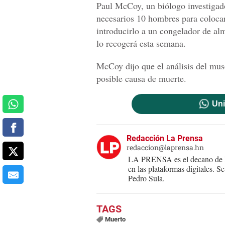
Paul McCoy, un biólogo investigad
necesarios 10 hombres para colocar
introducirlo a un congelador de a
lo recogerá esta semana.
McCoy dijo que el análisis del mus
posible causa de muerte.
Uni
Redacción La Prensa
redaccion@laprensa.hn
LA PRENSA es el decano de lo
en las plataformas digitales. 
Pedro Sula.
Muerto