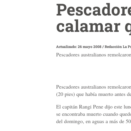
Pescadore
calamar q
Actualizado: 26 mayo 2008
/
Redacción La P
Pescadores australianos remolcaron
Pescadores australianos remolcaron
(20 pies) que había muerto antes de
El capitán Rangi Pene dijo este lun
se encontraba muerto cuando quedó 
del domingo, en aguas a más de 50