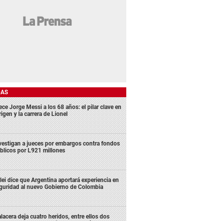
DAS
ece Jorge Messi a los 68 años: el pilar clave en
rigen y la carrera de Lionel
vestigan a jueces por embargos contra fondos
blicos por L921 millones
lei dice que Argentina aportará experiencia en
guridad al nuevo Gobierno de Colombia
lacera deja cuatro heridos, entre ellos dos