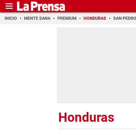
INICIO
MENTE SANA
PREMIUM
HONDURAS
SAN PEDR
Honduras