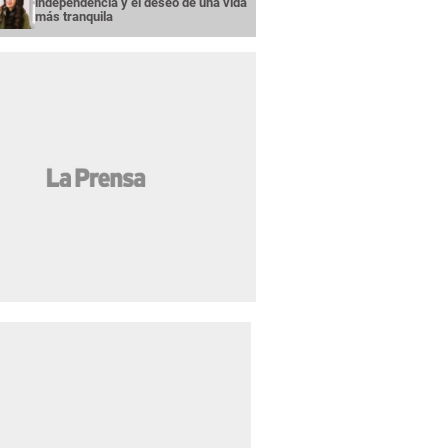
independencia y el deseo de una vida
más tranquila