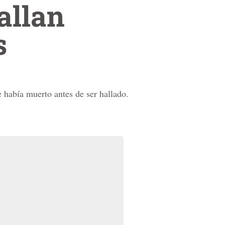
allan
s
 había muerto antes de ser hallado.