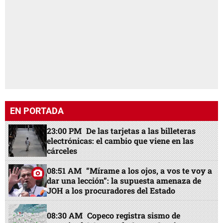
EN PORTADA
23:00 PM
De las tarjetas a las billeteras
electrónicas: el cambio que viene en las
cárceles
08:51 AM
“Mírame a los ojos, a vos te voy a
dar una lección”: la supuesta amenaza de
JOH a los procuradores del Estado
08:30 AM
Copeco registra sismo de