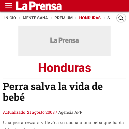
INICIO
MENTE SANA
PREMIUM
HONDURAS
SAN PEDR
Honduras
Perra salva la vida de
bebé
Actualizado: 21 agosto 2008
/
Agencia AFP
Una perra rescató y llevó a su cucha a una beba que había