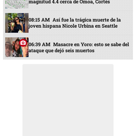
magnitud 4.4 cerca de Omoa, Cortés
08:15 AM
Así fue la trágica muerte de la
joven hispana Nicole Urbina en Seattle
06:39 AM
Masacre en Yoro: esto se sabe del
ataque que dejó seis muertos