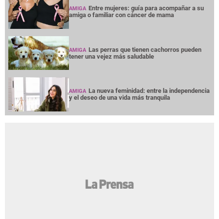
Entre mujeres: guía para acompañar a su
AMIGA
amiga o familiar con cáncer de mama
Las perras que tienen cachorros pueden
AMIGA
tener una vejez más saludable
La nueva feminidad: entre la independencia
AMIGA
y el deseo de una vida más tranquila