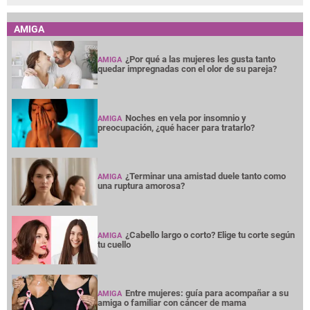
AMIGA
¿Por qué a las mujeres les gusta tanto
AMIGA
quedar impregnadas con el olor de su pareja?
Noches en vela por insomnio y
AMIGA
preocupación, ¿qué hacer para tratarlo?
¿Terminar una amistad duele tanto como
AMIGA
una ruptura amorosa?
¿Cabello largo o corto? Elige tu corte según
AMIGA
tu cuello
Entre mujeres: guía para acompañar a su
AMIGA
amiga o familiar con cáncer de mama