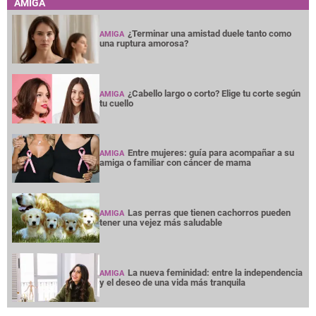
AMIGA
¿Terminar una amistad duele tanto como
AMIGA
una ruptura amorosa?
¿Cabello largo o corto? Elige tu corte según
AMIGA
tu cuello
Entre mujeres: guía para acompañar a su
AMIGA
amiga o familiar con cáncer de mama
Las perras que tienen cachorros pueden
AMIGA
tener una vejez más saludable
La nueva feminidad: entre la independencia
AMIGA
y el deseo de una vida más tranquila