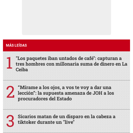
MÁS LEÍDAS
"Los paquetes iban untados de café": capturan a
tres hombres con millonaria suma de dinero en La
Ceiba
“Mírame a los ojos, a vos te voy a dar una
lección”: la supuesta amenaza de JOH a los
procuradores del Estado
Sicarios matan de un disparo en la cabeza a
tiktoker durante un "live"