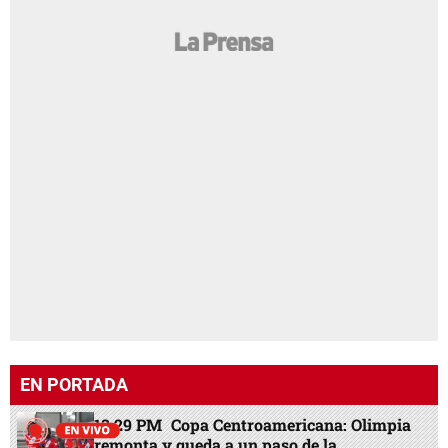
EN PORTADA
13:29 PM
Copa Centroamericana: Olimpia
remonta y queda a un paso de la