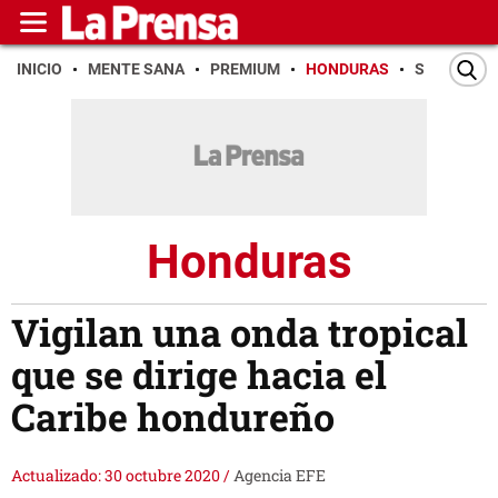
INICIO
MENTE SANA
PREMIUM
HONDURAS
SAN PEDR
Honduras
Vigilan una onda tropical
que se dirige hacia el
Caribe hondureño
Actualizado: 30 octubre 2020
/
Agencia EFE