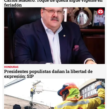
Carlos Madero: Toque de queda sigue vigente en
feriadón
HONDURAS
Presidentes populistas dañan la libertad de
expresión: SIP