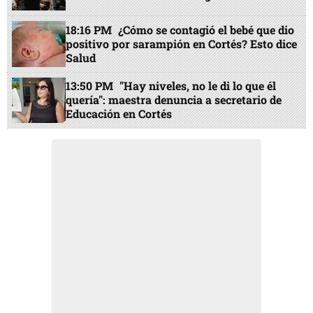
18:16 PM
¿Cómo se contagió el bebé que dio
positivo por sarampión en Cortés? Esto dice
Salud
13:50 PM
"Hay niveles, no le di lo que él
quería": maestra denuncia a secretario de
Educación en Cortés