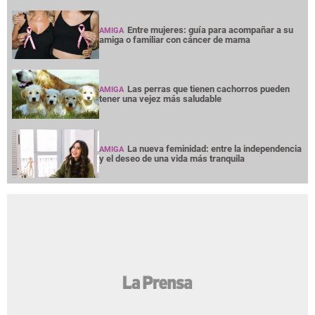
Entre mujeres: guía para acompañar a su
AMIGA
amiga o familiar con cáncer de mama
Las perras que tienen cachorros pueden
AMIGA
tener una vejez más saludable
La nueva feminidad: entre la independencia
AMIGA
y el deseo de una vida más tranquila