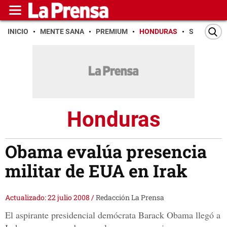
INICIO
MENTE SANA
PREMIUM
HONDURAS
SAN PEDR
Honduras
Obama evalúa presencia
militar de EUA en Irak
Actualizado: 22 julio 2008
/
Redacción La Prensa
El aspirante presidencial demócrata Barack Obama llegó a