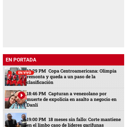
EN PORTADA
13:29 PM
Copa Centroamericana: Olimpia
remonta y queda a un paso de la
clasificación
18:46 PM
Capturan a venezolano por
muerte de expolicía en asalto a negocio en
Danlí
19:00 PM
18 meses sin fallo: Corte mantiene
en el limbo caso de líderes garífunas