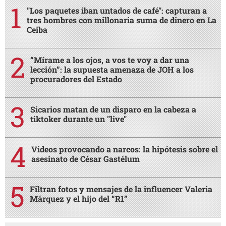
"Los paquetes iban untados de café": capturan a
tres hombres con millonaria suma de dinero en La
Ceiba
“Mírame a los ojos, a vos te voy a dar una
lección”: la supuesta amenaza de JOH a los
procuradores del Estado
Sicarios matan de un disparo en la cabeza a
tiktoker durante un "live"
Videos provocando a narcos: la hipótesis sobre el
asesinato de César Gastélum
Filtran fotos y mensajes de la influencer Valeria
Márquez y el hijo del “R1”