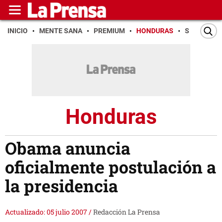
INICIO
MENTE SANA
PREMIUM
HONDURAS
SAN PEDR
Honduras
Obama anuncia
oficialmente postulación a
la presidencia
Actualizado: 05 julio 2007
/
Redacción La Prensa