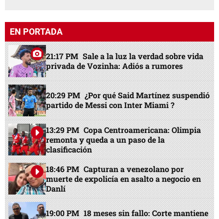
EN PORTADA
21:17 PM
Sale a la luz la verdad sobre vida
privada de Vozinha: Adiós a rumores
20:29 PM
¿Por qué Said Martínez suspendió
partido de Messi con Inter Miami ?
13:29 PM
Copa Centroamericana: Olimpia
remonta y queda a un paso de la
clasificación
18:46 PM
Capturan a venezolano por
muerte de expolicía en asalto a negocio en
Danlí
19:00 PM
18 meses sin fallo: Corte mantiene