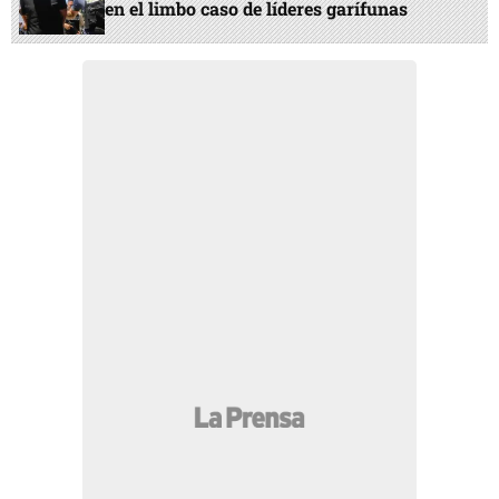
en el limbo caso de líderes garífunas