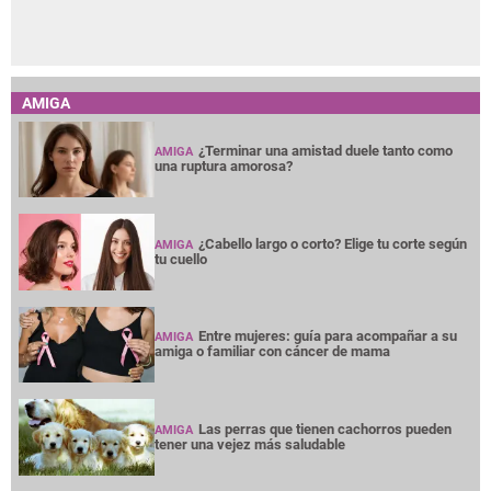
AMIGA
¿Terminar una amistad duele tanto como
AMIGA
una ruptura amorosa?
¿Cabello largo o corto? Elige tu corte según
AMIGA
tu cuello
Entre mujeres: guía para acompañar a su
AMIGA
amiga o familiar con cáncer de mama
Las perras que tienen cachorros pueden
AMIGA
tener una vejez más saludable