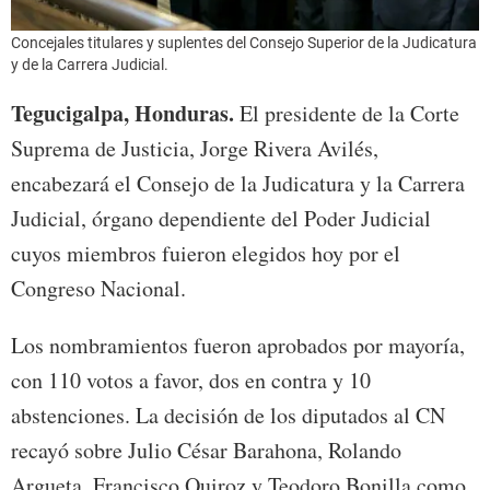
Concejales titulares y suplentes del Consejo Superior de la Judicatura
y de la Carrera Judicial.
Tegucigalpa, Honduras.
El presidente de la Corte
Suprema de Justicia, Jorge Rivera Avilés,
encabezará el Consejo de la Judicatura y la Carrera
Judicial, órgano dependiente del Poder Judicial
cuyos miembros fuieron elegidos hoy por el
Congreso Nacional.
Los nombramientos fueron aprobados por mayoría,
con 110 votos a favor, dos en contra y 10
abstenciones. La decisión de los diputados al CN
recayó sobre Julio César Barahona, Rolando
Argueta, Francisco Quiroz y Teodoro Bonilla como