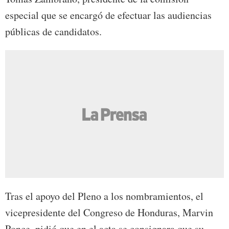
especial que se encargó de efectuar las audiencias
públicas de candidatos.
Tras el apoyo del Pleno a los nombramientos, el
vicepresidente del Congreso de Honduras, Marvin
Ponce, pidió que en el acta se consignara que su