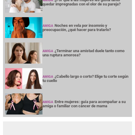
AMIGA
quedar impregnadas con el olor de su pareja?
Noches en vela por insomnio y
AMIGA
preocupación, ¿qué hacer para tratarlo?
¿Terminar una amistad duele tanto como
AMIGA
una ruptura amorosa?
¿Cabello largo o corto? Elige tu corte según
AMIGA
tu cuello
Entre mujeres: guía para acompañar a su
AMIGA
amiga o familiar con cáncer de mama