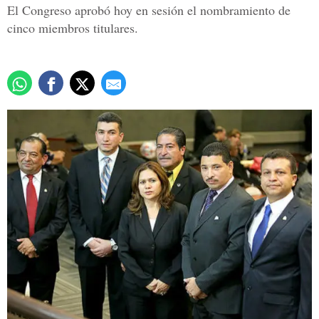
El Congreso aprobó hoy en sesión el nombramiento de
cinco miembros titulares.