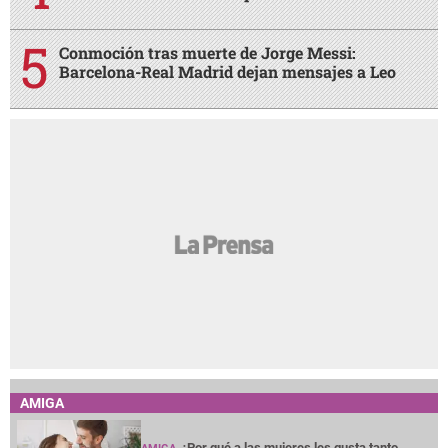
Conmoción tras muerte de Jorge Messi:
Barcelona-Real Madrid dejan mensajes a Leo
AMIGA
¿Por qué a las mujeres les gusta tanto