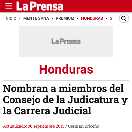
INICIO
MENTE SANA
PREMIUM
HONDURAS
SAN PEDR
Honduras
Nombran a miembros del
Consejo de la Judicatura y
la Carrera Judicial
Actualizado: 06 septiembre 2013
/
Germán Briceño