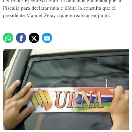
del Poder Ejecutivo contra la demanda entablada por la
Fiscalía para declarar nula e ilícita la consulta que el
presidente Manuel Zelaya quiere realizar en junio.