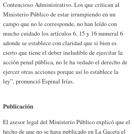
Contencioso Administrativo. Los que critican al
Ministerio Público de estar irrumpiendo en un
campo que no le corresponde, no han leído con
mucho cuidado los artículos 6, 15 y 16 numeral 6
adonde se establece con claridad que si bien es
cierto que tiene el deber ineludible de ejercitar la
acción penal pública, no le ha vedado el derecho de
ejercer otras acciones porque así lo establece la
ley”, pronunció Espinal Irías.
Publicación
El asesor legal del Ministerio Público explicó que el
hecho de que no se haya publicado en La Gaceta el