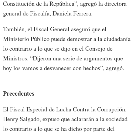
Constitución de la República”, agregó la directora
general de Fiscalía, Daniela Ferrera.
También, el Fiscal General aseguró que el
Ministerio Público puede demostrar a la ciudadanía
lo contrario a lo que se dijo en el Consejo de
Ministros. “Dijeron una serie de argumentos que
hoy los vamos a desvanecer con hechos”, agregó.
Precedentes
El Fiscal Especial de Lucha Contra la Corrupción,
Henry Salgado, expuso que aclararán a la sociedad
lo contrario a lo que se ha dicho por parte del