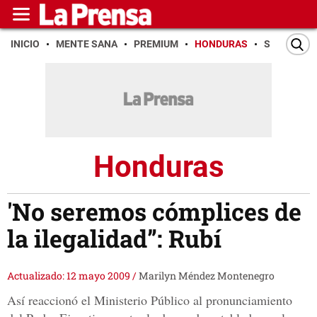
INICIO
MENTE SANA
PREMIUM
HONDURAS
SAN PEDR
Honduras
'No seremos cómplices de
la ilegalidad”: Rubí
Actualizado: 12 mayo 2009
/
Marilyn Méndez Montenegro
Así reaccionó el Ministerio Público al pronunciamiento