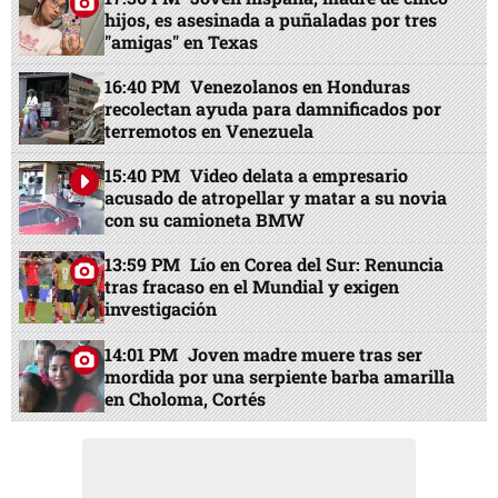
hijos, es asesinada a puñaladas por tres
"amigas" en Texas
16:40 PM
Venezolanos en Honduras
recolectan ayuda para damnificados por
terremotos en Venezuela
15:40 PM
Video delata a empresario
acusado de atropellar y matar a su novia
con su camioneta BMW
13:59 PM
Lío en Corea del Sur: Renuncia
tras fracaso en el Mundial y exigen
investigación
14:01 PM
Joven madre muere tras ser
mordida por una serpiente barba amarilla
en Choloma, Cortés