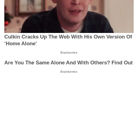
Culkin Cracks Up The Web With His Own Version Of
‘Home Alone’
Brainberries
Are You The Same Alone And With Others? Find Out
Brainberries