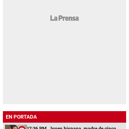
EN PORTADA
17:36 PM
Joven hispana, madre de cinco