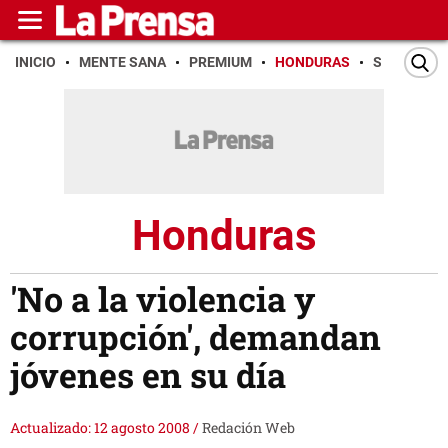
INICIO
MENTE SANA
PREMIUM
HONDURAS
SAN PEDR
Honduras
'No a la violencia y
corrupción', demandan
jóvenes en su día
Actualizado: 12 agosto 2008
/
Redación Web