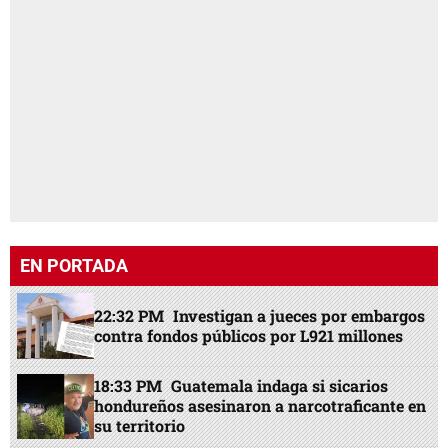
EN PORTADA
22:32 PM
Investigan a jueces por embargos
contra fondos públicos por L921 millones
18:33 PM
Guatemala indaga si sicarios
hondureños asesinaron a narcotraficante en
su territorio