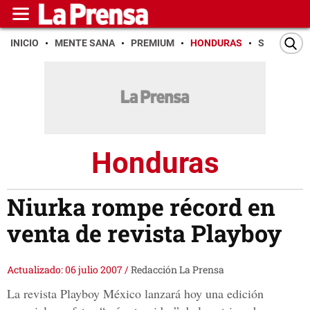
INICIO
MENTE SANA
PREMIUM
HONDURAS
SAN PEDR
Honduras
Niurka rompe récord en
venta de revista Playboy
Actualizado: 06 julio 2007
/
Redacción La Prensa
La revista Playboy México lanzará hoy una edición