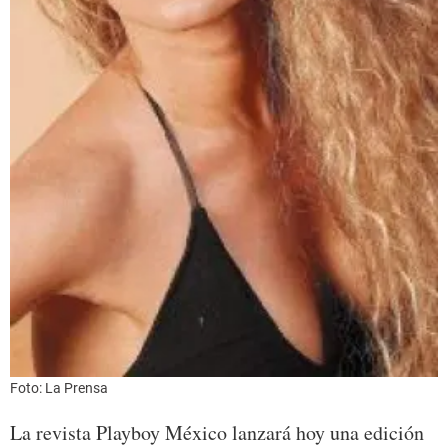
Foto: La Prensa
La revista Playboy México lanzará hoy una edición