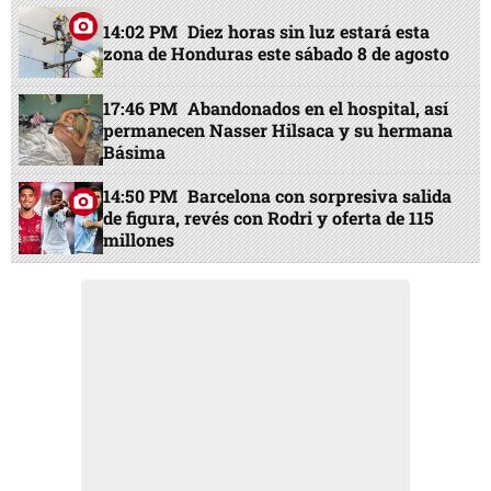
14:02 PM
Diez horas sin luz estará esta
zona de Honduras este sábado 8 de agosto
17:46 PM
Abandonados en el hospital, así
permanecen Nasser Hilsaca y su hermana
Básima
14:50 PM
Barcelona con sorpresiva salida
de figura, revés con Rodri y oferta de 115
millones