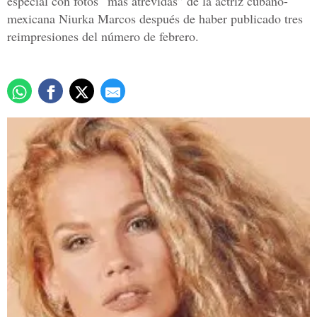
especial con fotos “más atrevidas” de la actriz cubano-
mexicana Niurka Marcos después de haber publicado tres
reimpresiones del número de febrero.