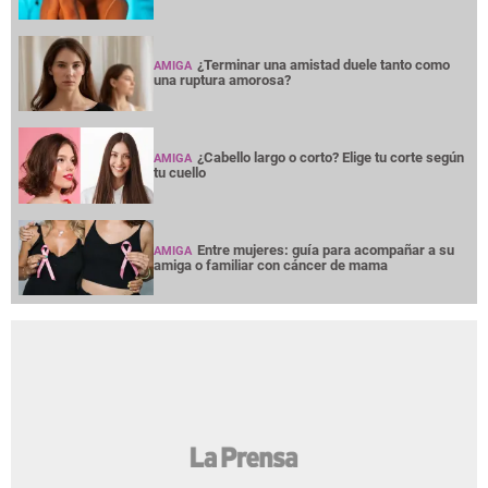
¿Terminar una amistad duele tanto como
AMIGA
una ruptura amorosa?
¿Cabello largo o corto? Elige tu corte según
AMIGA
tu cuello
Entre mujeres: guía para acompañar a su
AMIGA
amiga o familiar con cáncer de mama