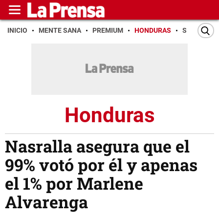
INICIO
MENTE SANA
PREMIUM
HONDURAS
SAN PEDR
Honduras
Nasralla asegura que el
99% votó por él y apenas
el 1% por Marlene
Alvarenga