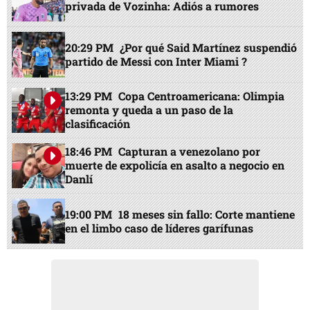
privada de Vozinha: Adiós a rumores
20:29 PM
¿Por qué Said Martínez suspendió
partido de Messi con Inter Miami ?
13:29 PM
Copa Centroamericana: Olimpia
remonta y queda a un paso de la
clasificación
18:46 PM
Capturan a venezolano por
muerte de expolicía en asalto a negocio en
Danlí
19:00 PM
18 meses sin fallo: Corte mantiene
en el limbo caso de líderes garífunas