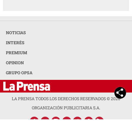
GRUPO OPSA
LA PRENSA TODOS LOS DERECHOS RESERVADOS ©
2026
ORGANIZACIÓN PUBLICITARIA S.A.
ACERCA DE LA PRENSA
POLÍTICA DE PRIVACIDAD
CONTACTA CON NOSOTROS
NEWSLETTER
MAPA DEL SITIO
PREGUNTAS FRECUENTES