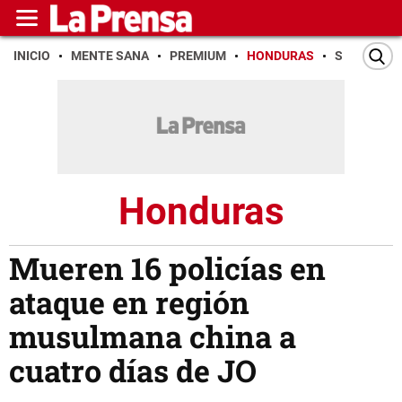
INICIO
MENTE SANA
PREMIUM
HONDURAS
SAN PEDR
Honduras
Mueren 16 policías en
ataque en región
musulmana china a
cuatro días de JO