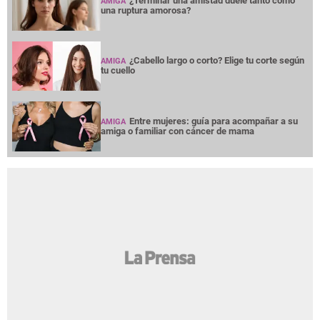
NOTICIAS
INTERÉS
PREMIUM
OPINION