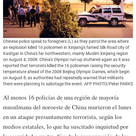
Chinese police speak to foreigners (L) as they patrol the area where
an explosion killed 16 policemen in Xinjiang's famed Silk Road city of
Kashgar in China's far northwestern, mainly Muslim Xinjiang region
on August 4, 2008. China's Olympic run-up stuttered again as it was
reported that terrorists killed the 16 policemen raising the security
temperature ahead of the 2008 Beijing Olympic Games, which begin
on August 8, as authorities had repeatedly warned that militants
there were planning to sabotage the event. AFP PHOTO/Peter PARKS
Al menos 16 policías de una región de mayoría
musulmana del noroeste de China murieron el lunes
en un ataque presuntamente terrorista, según los
medios estatales, lo que ha suscitado inquietud por