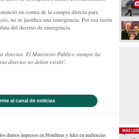
onunció en contra de la compra directa para
icio, no se justifica una emergencia. Por esa razón
oluta del decreto de emergencia.
s directas. El Ministerio Público siempre ha
as directas no deben existir'.
rme al canal de noticias
MÁS LEÍ
s diarios impresos en Honduras y líder en audiencias