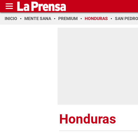
INICIO
MENTE SANA
PREMIUM
HONDURAS
SAN PEDR
Honduras