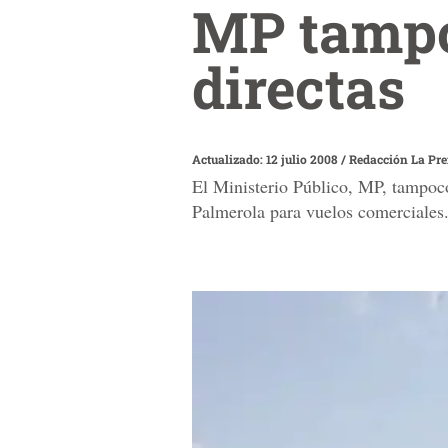
MP tampo
directas
Actualizado: 12 julio 2008
/
Redacción La Pr
El Ministerio Público, MP, tampoco 
Palmerola para vuelos comerciales