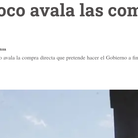
co avala las co
ensa
avala la compra directa que pretende hacer el Gobierno a fin 
.