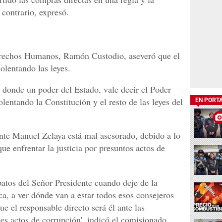
o contrario, expresó.
erechos Humanos, Ramón Custodio, aseveró que el
olentando las leyes.
 donde un poder del Estado, vale decir el Poder
lentando la Constitución y el resto de las leyes del
EN PORT
ente Manuel Zelaya está mal asesorado, debido a lo
ue enfrentar la justicia por presuntos actos de
apatos del Señor Presidente cuando deje de la
a, a ver dónde van a estar todos esos consejeros
e el responsable directo será él ante las
les actos de corrupción', indicó el comisionado.