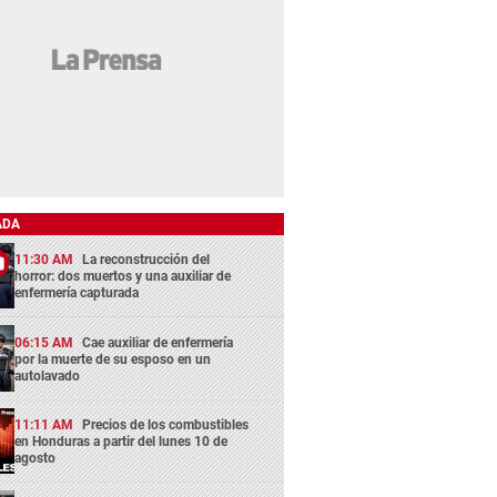
ADA
11:30 AM
La reconstrucción del
horror: dos muertos y una auxiliar de
enfermería capturada
06:15 AM
Cae auxiliar de enfermería
por la muerte de su esposo en un
autolavado
11:11 AM
Precios de los combustibles
en Honduras a partir del lunes 10 de
agosto