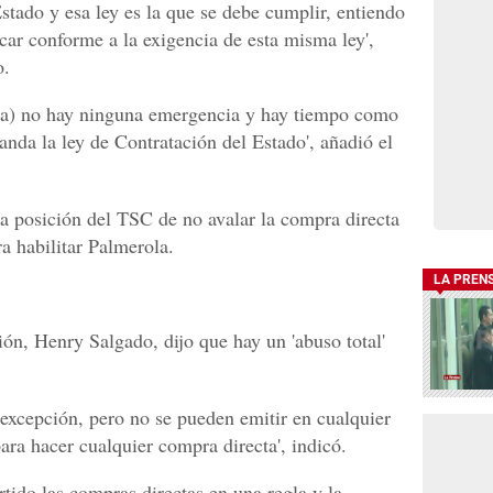
stado y esa ley es la que se debe cumplir, entiendo
car conforme a la exigencia de esta misma ley',
o.
rola) no hay ninguna emergencia y hay tiempo como
nda la ley de Contratación del Estado', añadió el
 la posición del TSC de no avalar la compra directa
a habilitar Palmerola.
LA PREN
ción, Henry Salgado, dijo que hay un 'abuso total'
 excepción, pero no se pueden emitir en cualquier
a hacer cualquier compra directa', indicó.
rtido las compras directas en una regla y la