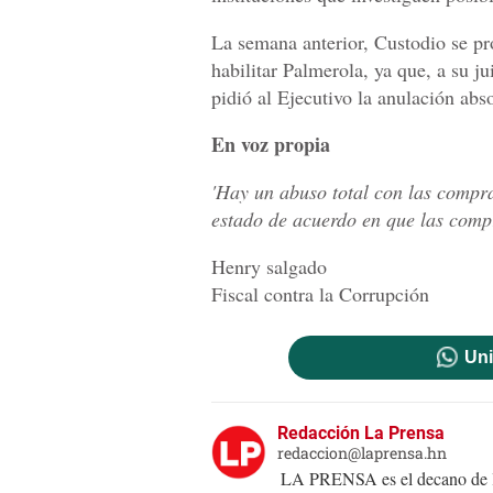
La semana anterior, Custodio se pr
habilitar Palmerola, ya que, a su ju
pidió al Ejecutivo la anulación abs
En voz propia
'Hay un abuso total con las compra
estado de acuerdo en que las compr
Henry salgado
Fiscal contra la Corrupción
Uni
Redacción La Prensa
redaccion@laprensa.hn
LA PRENSA es el decano de lo