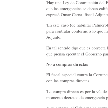
'Hay una Ley de Contratación del E
que las emergencias se deben califi
expresó Omar Cerna, fiscal Adjunt
'En este caso (de habilitar Palme
para contratar conforme a lo que ma
Adjunto.
En tal sentido dijo que es correcta
que piensa ejecutar el Gobierno par
No a compras directas
El fiscal especial contra la Corrup
con las compras directas.
'La compra directa es por la vía de
momento decretos de emergencia par
A su criterio, el Gobierno ha conve