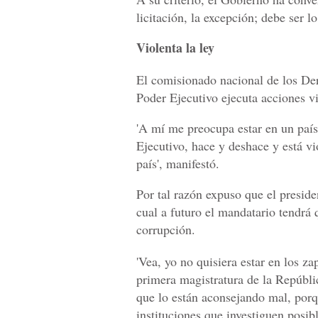
licitación, la excepción; debe ser l
Violenta la ley
El comisionado nacional de los D
Poder Ejecutivo ejecuta acciones vi
'A mí me preocupa estar en un país
Ejecutivo, hace y deshace y está vio
país', manifestó.
Por tal razón expuso que el presid
cual a futuro el mandatario tendrá q
corrupción.
'Vea, yo no quisiera estar en los z
primera magistratura de la Repúblic
que lo están aconsejando mal, porqu
instituciones que investiguen posib