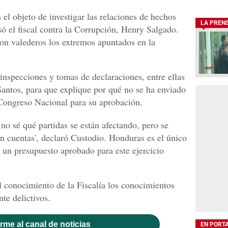
 el objeto de investigar las relaciones de hechos
LA PREN
ó el fiscal contra la Corrupción, Henry Salgado.
son valederos los extremos apuntados en la
 inspecciones y tomas de declaraciones, entre ellas
Santos, para que explique por qué no se ha enviado
 Congreso Nacional para su aprobación.
 no sé qué partidas se están afectando, pero se
 cuentas', declaró Custodio. Honduras es el único
 un presupuesto aprobado para este ejercicio
l conocimiento de la Fiscalía los conocimientos
te delictivos.
rme al canal de noticias
EN PORT