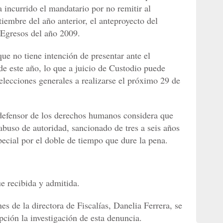
 incurrido el mandatario por no remitir al
embre del año anterior, el anteproyecto del
 Egresos del año 2009.
ue no tiene intención de presentar ante el
e este año, lo que a juicio de Custodio puede
s elecciones generales a realizarse el próximo 29 de
 defensor de los derechos humanos considera que
 abuso de autoridad, sancionado de tres a seis años
pecial por el doble de tiempo que dure la pena.
 recibida y admitida.
s de la directora de Fiscalías, Danelia Ferrera, se
upción la investigación de esta denuncia.