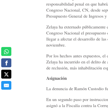
responsabilidad penal en que habría
Congreso Nacional, CN, desde septi
Presupuesto General de Ingresos y
Zelaya ha externado públicamente q
Congreso Nacional el presupuesto d
llegar a afectar el desarrollo de la
noviembre.
Por los hechos antes expuestos, el
Zelaya ha incurrido en el delito de
de reclusión, más inhabilitación es
Asignación
La denuncia de Ramón Custodio fue
En un segundo paso por instruccione
asignó a la Fiscalía contra la Corr