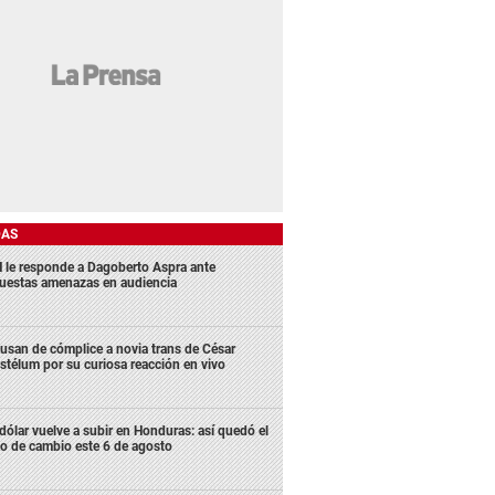
DAS
 le responde a Dagoberto Aspra ante
uestas amenazas en audiencia
usan de cómplice a novia trans de César
stélum por su curiosa reacción en vivo
 dólar vuelve a subir en Honduras: así quedó el
po de cambio este 6 de agosto