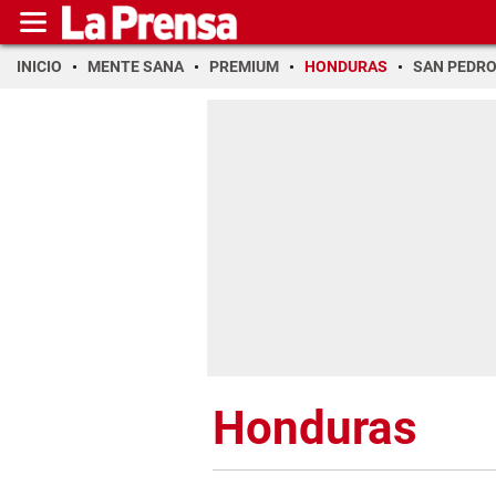
INICIO
MENTE SANA
PREMIUM
HONDURAS
SAN PEDR
Honduras