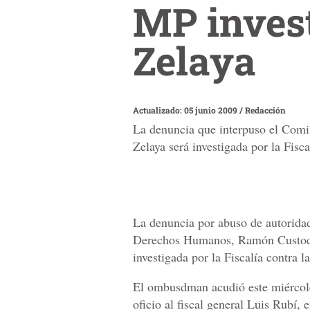
MP inves
Zelaya
Actualizado: 05 junio 2009
/
Redacción
La denuncia que interpuso el Com
Zelaya será investigada por la Fisc
La denuncia por abuso de autorida
Derechos Humanos, Ramón Custodio
investigada por la Fiscalía contra l
El ombusdman acudió este miércoles
oficio al fiscal general Luis Rubí, 