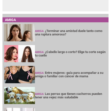
AMIGA
¿Terminar una amistad duele tanto como
AMIGA
una ruptura amorosa?
¿Cabello largo o corto? Elige tu corte según
AMIGA
tu cuello
Entre mujeres: guía para acompañar a su
AMIGA
amiga o familiar con cáncer de mama
Las perras que tienen cachorros pueden
AMIGA
tener una vejez más saludable