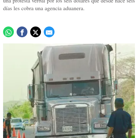
una protesta verbal por los seis dólares que desde hace seis
días les cobra una agencia aduanera.