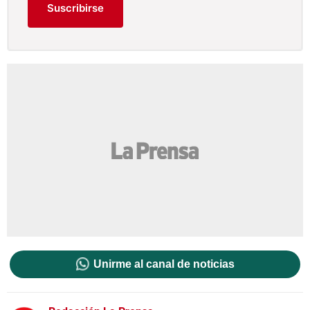
Suscribirse
Unirme al canal de noticias