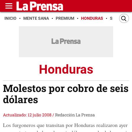
INICIO
MENTE SANA
PREMIUM
HONDURAS
SAN PEDR
Honduras
Molestos por cobro de seis
dólares
Actualizado: 12 julio 2008
/
Redacción La Prensa
Los furgoneros que transitan por Honduras realizaron ayer