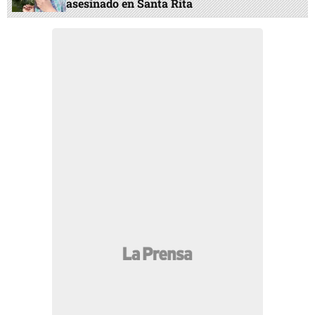
asesinado en Santa Rita