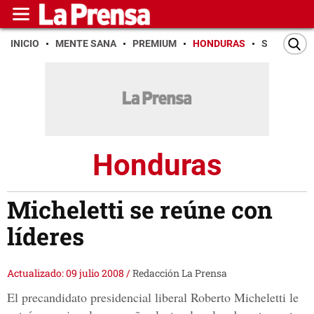
INICIO
MENTE SANA
PREMIUM
HONDURAS
SAN PEDR
Honduras
Micheletti se reúne con
líderes
Actualizado: 09 julio 2008
/
Redacción La Prensa
El precandidato presidencial liberal Roberto Micheletti le