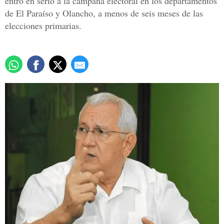
entró en serio a la campaña electoral en los departamentos
de El Paraíso y Olancho, a menos de seis meses de las
elecciones primarias.