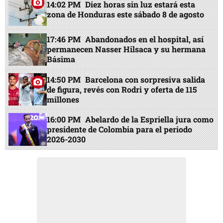
14:02 PM
Diez horas sin luz estará esta
zona de Honduras este sábado 8 de agosto
17:46 PM
Abandonados en el hospital, así
permanecen Nasser Hilsaca y su hermana
Básima
14:50 PM
Barcelona con sorpresiva salida
de figura, revés con Rodri y oferta de 115
millones
16:00 PM
Abelardo de la Espriella jura como
presidente de Colombia para el periodo
2026-2030