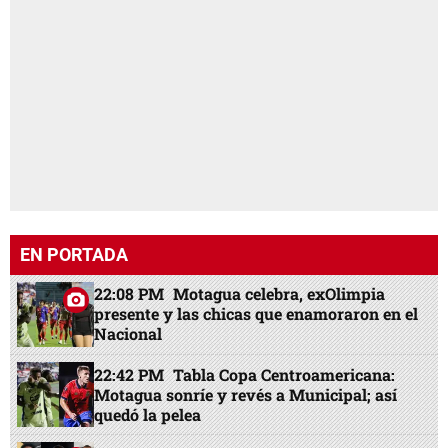
EN PORTADA
22:08 PM
Motagua celebra, exOlimpia
presente y las chicas que enamoraron en el
Nacional
22:42 PM
Tabla Copa Centroamericana:
Motagua sonríe y revés a Municipal; así
quedó la pelea