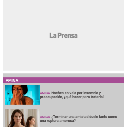
AMIGA
Noches en vela por insomnio y
AMIGA
preocupación, ¿qué hacer para tratarlo?
¿Terminar una amistad duele tanto como
AMIGA
una ruptura amorosa?