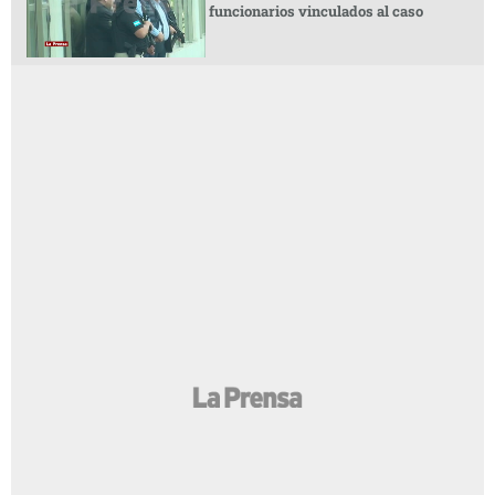
funcionarios vinculados al caso