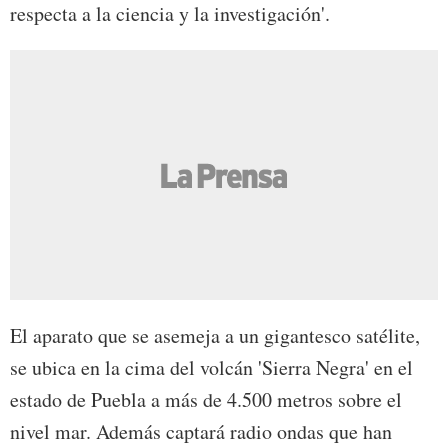
respecta a la ciencia y la investigación'.
El aparato que se asemeja a un gigantesco satélite,
se ubica en la cima del volcán 'Sierra Negra' en el
estado de Puebla a más de 4.500 metros sobre el
nivel mar. Además captará radio ondas que han