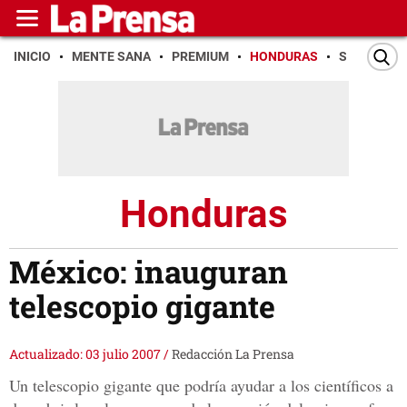
INICIO
MENTE SANA
PREMIUM
HONDURAS
SAN PEDR
Honduras
México: inauguran
telescopio gigante
Actualizado: 03 julio 2007
/
Redacción La Prensa
Un telescopio gigante que podría ayudar a los científicos a