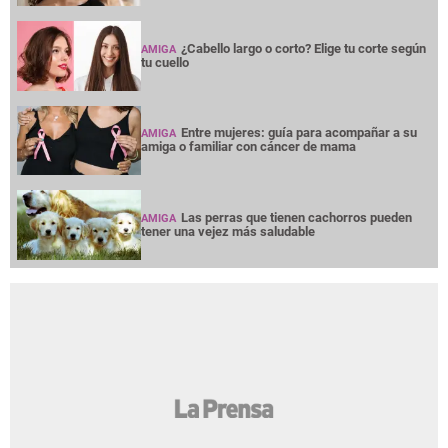
¿Cabello largo o corto? Elige tu corte según
AMIGA
tu cuello
Entre mujeres: guía para acompañar a su
AMIGA
amiga o familiar con cáncer de mama
Las perras que tienen cachorros pueden
AMIGA
tener una vejez más saludable