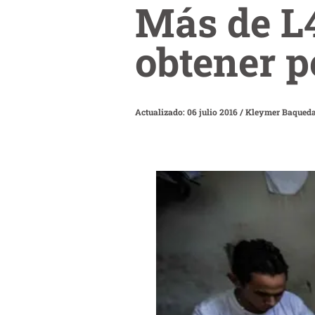
Más de L
obtener p
Actualizado: 06 julio 2016
/
Kleymer Baqued