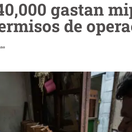
40,000 gastan m
ermisos de opera
ano