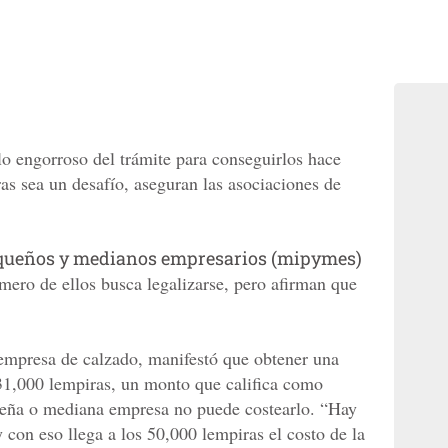
lo engorroso del trámite para conseguirlos hace
s sea un desafío, aseguran las asociaciones de
queños y medianos empresarios (mipymes)
mero de ellos busca legalizarse, pero afirman que
 empresa de calzado, manifestó que obtener una
 31,000 lempiras, un monto que califica como
ueña o mediana empresa no puede costearlo. “Hay
y con eso llega a los 50,000 lempiras el costo de la