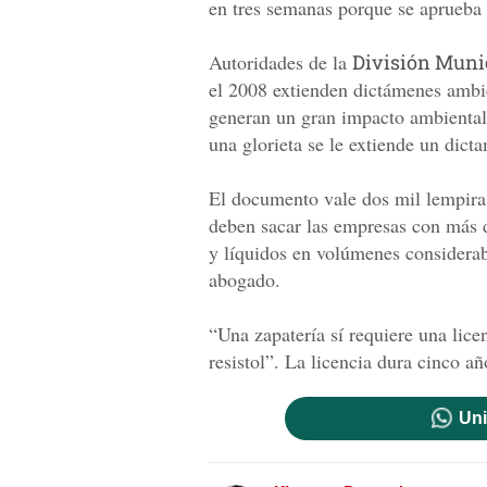
en tres semanas porque se aprueba 
Autoridades de la
División Muni
el 2008 extienden dictámenes ambi
generan un gran impacto ambiental
una glorieta se le extiende un dic
El documento vale dos mil lempiras
deben sacar las empresas con más 
y líquidos en volúmenes considera
abogado.
“Una zapatería sí requiere una lice
resistol”. La licencia dura cinco a
Uni