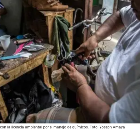
 con la licencia ambiental por el manejo de químicos. Foto: Yoseph Amaya