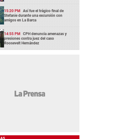
15:20 PM
Así fue el trágico final de
Stefanie durante una excursión con
amigos en La Barca
14:55 PM
CPH denuncia amenazas y
presiones contra juez del caso
Roosevelt Hernández
DAS