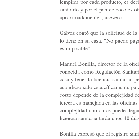
lempiras por cada producto, es dec
sanitario y por el pan de coco es o
aproximadamente”, aseveró.
Gálvez contó que la solicitud de la
lo tiene en su casa. “No puedo pag
es imposible”.
Manuel Bonilla, director de la ofi
conocida como Regulación Sanitaria
casa y tener la licencia sanitaria, p
acondicionado específicamente para
costo depende de la complejidad de
tercera es manejada en las oficina
complejidad uno o dos puede llegar
licencia sanitaria tarda unos 40 día
Bonilla expresó que el registro san