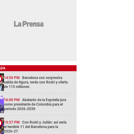
ADA
14:50 PM
Barcelona con sorpresiva
salida de figura, revés con Rodri y oferta
de 115 millones
16:00 PM
Abelardo de la Espriella jura
como presidente de Colombia para el
periodo 2026-2030
15:27 PM
Con Rodri y Julián: así sería
el temible 11 del Barcelona para la
2026-27