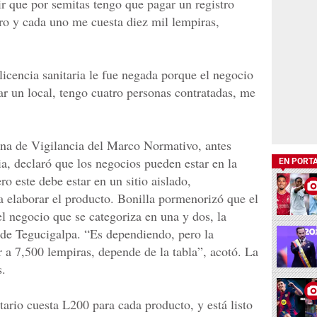
ir que por semitas tengo que pagar un registro
tro y cada uno me cuesta diez mil lempiras,
 licencia sanitaria le fue negada porque el negocio
ar un local, tengo cuatro personas contratadas, me
cina de Vigilancia del Marco Normativo, antes
, declaró que los negocios pueden estar en la
EN PORT
ero este debe estar en un sitio aislado,
 elaborar el producto. Bonilla pormenorizó que el
l negocio que se categoriza en una y dos, la
s de Tegucigalpa. “Es dependiendo, pero la
 a 7,500 lempiras, depende de la tabla”, acotó. La
s.
itario cuesta L200 para cada producto, y está listo