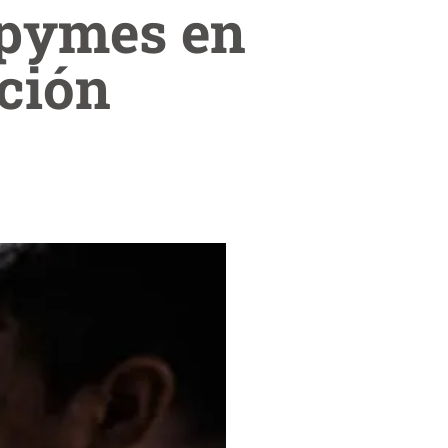
ipymes en
ción