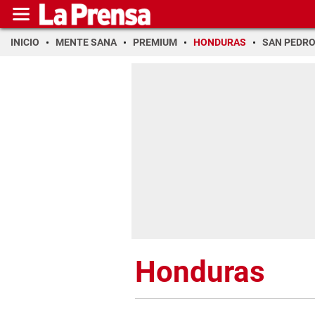
INICIO
MENTE SANA
PREMIUM
HONDURAS
SAN PEDR
Honduras