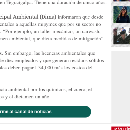
en Tegucigalpa. Tiene una duración de cinco años.
cipal Ambiental (Dima)
informaron que desde
entales a aquellas mipymes que por su sector no
. “Por ejemplo, un taller mecánico, un carwash,
tamen ambiental, que dicta medidas de mitigación”.
. Sin embargo, las licencias ambientales que
de diez empleados y que generan residuos sólidos
bles deben pagar L34,000 más los costos del
ncia ambiental por los químicos, el cuero, el
ños y el dictamen un año.
rme al canal de noticias
MÁS LEÍ