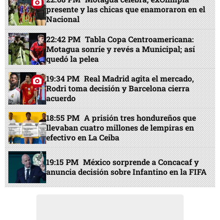
presente y las chicas que enamoraron en el
Nacional
22:42 PM
Tabla Copa Centroamericana:
Motagua sonríe y revés a Municipal; así
quedó la pelea
19:34 PM
Real Madrid agita el mercado,
Rodri toma decisión y Barcelona cierra
acuerdo
18:55 PM
A prisión tres hondureños que
llevaban cuatro millones de lempiras en
efectivo en La Ceiba
19:15 PM
México sorprende a Concacaf y
anuncia decisión sobre Infantino en la FIFA