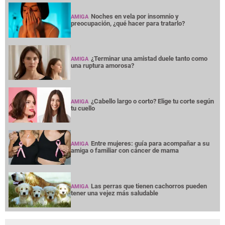
Noches en vela por insomnio y
AMIGA
preocupación, ¿qué hacer para tratarlo?
¿Terminar una amistad duele tanto como
AMIGA
una ruptura amorosa?
¿Cabello largo o corto? Elige tu corte según
AMIGA
tu cuello
Entre mujeres: guía para acompañar a su
AMIGA
amiga o familiar con cáncer de mama
Las perras que tienen cachorros pueden
AMIGA
tener una vejez más saludable