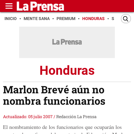
INICIO
MENTE SANA
PREMIUM
HONDURAS
SAN PEDR
Honduras
Marlon Brevé aún no
nombra funcionarios
Actualizado: 05 julio 2007
/
Redacción La Prensa
El nombramiento de los funcionarios que ocuparán los