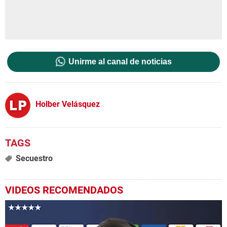
Unirme al canal de noticias
Holber Velásquez
Secuestro
VIDEOS RECOMENDADOS