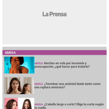
AMIGA
Noches en vela por insomnio y
AMIGA
preocupación, ¿qué hacer para tratarlo?
¿Terminar una amistad duele tanto como
AMIGA
una ruptura amorosa?
¿Cabello largo o corto? Elige tu corte según
AMIGA
tu cuello