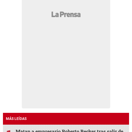
MÁS LEÍDAS
Matan a empresario Roberto Becker tras salir de