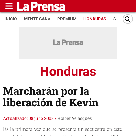
INICIO
MENTE SANA
PREMIUM
HONDURAS
SAN PEDR
Honduras
Marcharán por la
liberación de Kevin
Actualizado: 08 julio 2008
/
Holber Velásquez
Es la primera vez que se presenta un secuestro en este