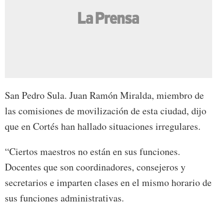
San Pedro Sula. Juan Ramón Miralda, miembro de
las comisiones de movilización de esta ciudad, dijo
que en Cortés han hallado situaciones irregulares.
“Ciertos maestros no están en sus funciones.
Docentes que son coordinadores, consejeros y
secretarios e imparten clases en el mismo horario de
sus funciones administrativas.