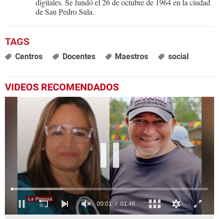
digitales. Se fundó el 26 de octubre de 1964 en la ciudad
de San Pedro Sula.
Centros
Docentes
Maestros
social
VIDEOS RECOMENDADOS
0