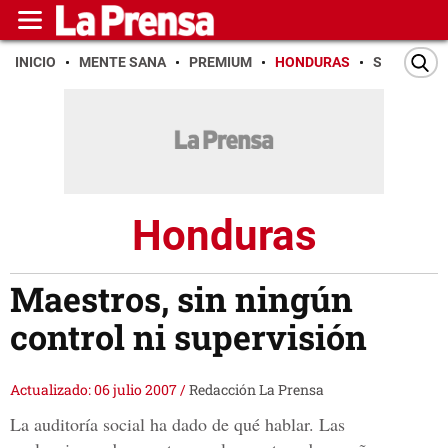
INICIO
MENTE SANA
PREMIUM
HONDURAS
SAN PEDR
Honduras
Maestros, sin ningún
control ni supervisión
Actualizado: 06 julio 2007
/
Redacción La Prensa
La auditoría social ha dado de qué hablar. Las