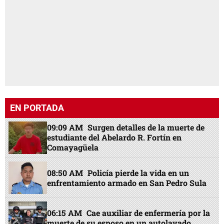
EN PORTADA
09:09 AM
Surgen detalles de la muerte de
estudiante del Abelardo R. Fortín en
Comayagüela
08:50 AM
Policía pierde la vida en un
enfrentamiento armado en San Pedro Sula
06:15 AM
Cae auxiliar de enfermería por la
muerte de su esposo en un autolavado