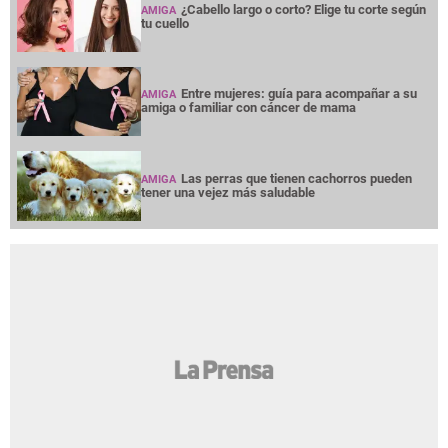
¿Cabello largo o corto? Elige tu corte según
AMIGA
tu cuello
Entre mujeres: guía para acompañar a su
AMIGA
amiga o familiar con cáncer de mama
Las perras que tienen cachorros pueden
AMIGA
tener una vejez más saludable