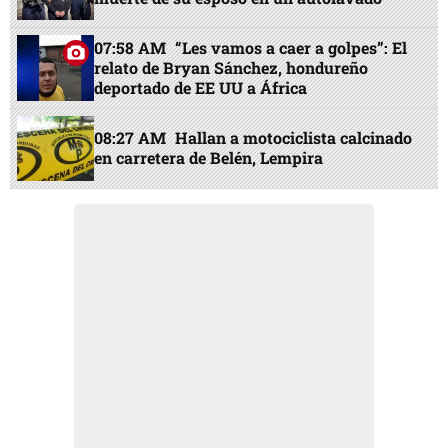
07:58 AM
“Les vamos a caer a golpes”: El
relato de Bryan Sánchez, hondureño
deportado de EE UU a África
08:27 AM
Hallan a motociclista calcinado
en carretera de Belén, Lempira