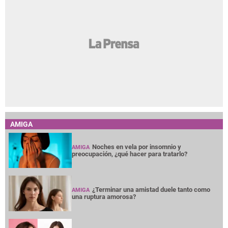
AMIGA
Noches en vela por insomnio y
AMIGA
preocupación, ¿qué hacer para tratarlo?
¿Terminar una amistad duele tanto como
AMIGA
una ruptura amorosa?