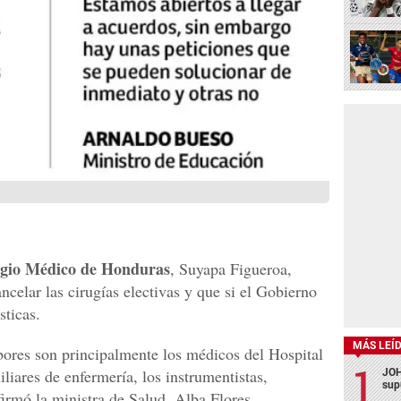
gio Médico de Honduras
, Suyapa Figueroa,
celar las cirugías electivas y que si el Gobierno
sticas.
MÁS LEÍ
bores son principalmente los médicos del Hospital
iliares de enfermería, los instrumentistas,
JOH
sup
firmó la ministra de Salud, Alba Flores.