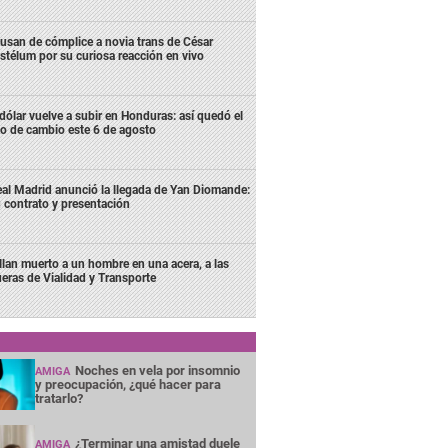
usan de cómplice a novia trans de César
stélum por su curiosa reacción en vivo
 dólar vuelve a subir en Honduras: así quedó el
po de cambio este 6 de agosto
al Madrid anunció la llegada de Yan Diomande:
 contrato y presentación
llan muerto a un hombre en una acera, a las
ueras de Vialidad y Transporte
Noches en vela por insomnio
AMIGA
y preocupación, ¿qué hacer para
tratarlo?
¿Terminar una amistad duele
AMIGA