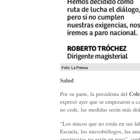
Foto: La Prensa
Salud
Cole
Por su parte, la presidenta del
expresó ayer que se empezaron a can
no cede, las medidas serán más drá
“Los únicos que no están en sus la
Escuela, los microbiólogos, las aux
anestesistas no están en paro”, con