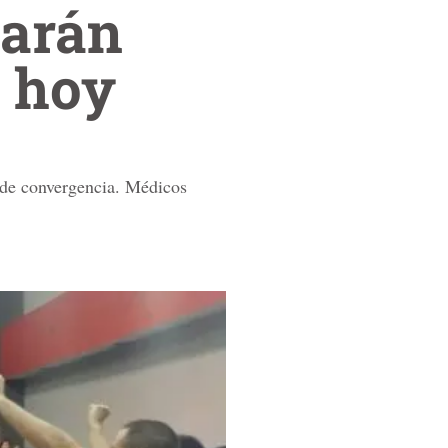
iarán
n hoy
s de convergencia. Médicos