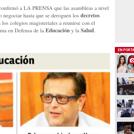
 confirmó a LA PRENSA que las asambleas a nivel
decretos
o negociar hasta que se deroguen los
 los colegios magisteriales a reunirse con el
Educación
Salud
orma en Defensa de la
y la
.
EN PORT