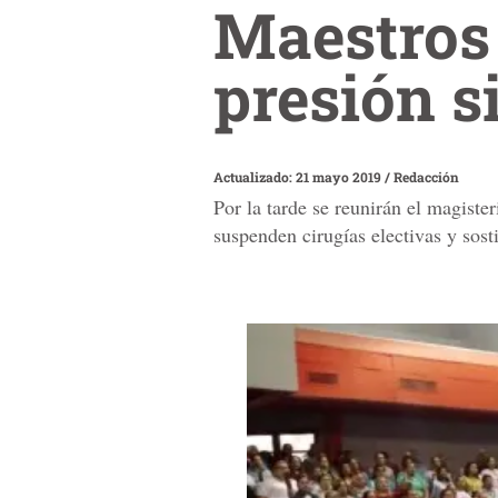
Maestros
presión s
Actualizado: 21 mayo 2019
/
Redacción
Por la tarde se reunirán el magist
suspenden cirugías electivas y sos