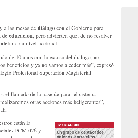
diálogo
oy a las mesas de
con el Gobierno para
educación
a de
, pero advierten que, de no resolver
ndefinido a nivel nacional.
do de 10 años con la excusa del diálogo, no
os beneficios y ya no vamos a ceder más”, expresó
legio Profesional Superación Magisterial
s el llamado de la base de parar el sistema
 realizaremos otras acciones más beligerantes”,
mah.
stros están la
MEDIACIÓN
enciales PCM 026 y
Un grupo de destacados
galenos, entre ellos,