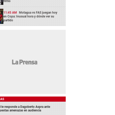
firmó
11:45 AM
Motagua vs FAS juegan hoy
en Copa: Inusual hora y dónde ver su
partido
DAS
 le responde a Dagoberto Aspra ante
uestas amenazas en audiencia