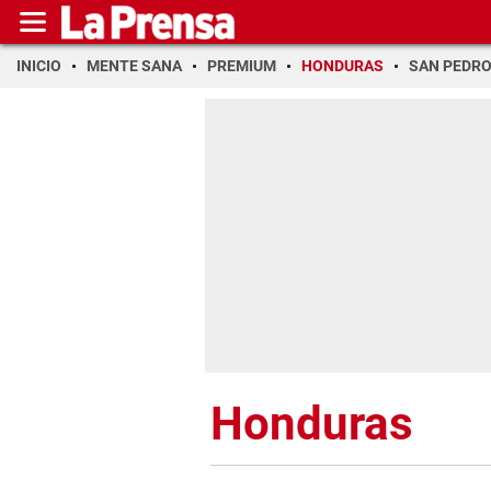
INICIO
MENTE SANA
PREMIUM
HONDURAS
SAN PEDR
Honduras