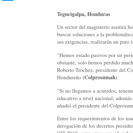
Tegucigalpa, Honduras
Un sector del magisterio asistirá h
buscar soluciones a la problemátic
sus exigencias, realizarán un paro i
“Hemos estado pasivos por un perío
obstante, solo hemos perdido much
Roberto Tróchez, presidente del Co
Colprosumah
Hondureño (
).
“Si no llegamos a acuerdos, tenemo
educativo a nivel nacional, además
añadió el presidente del Colprosu
Entre los requerimientos de los mae
derogación de los decretos presid