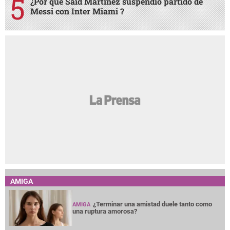
¿Por qué Said Martínez suspendió partido de
Messi con Inter Miami ?
AMIGA
¿Terminar una amistad duele tanto como
AMIGA
una ruptura amorosa?