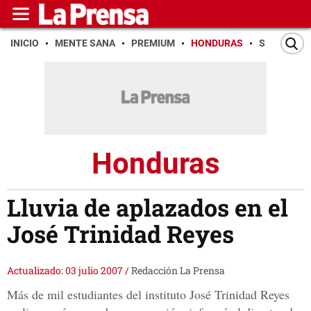
INICIO
MENTE SANA
PREMIUM
HONDURAS
SAN PEDR
Honduras
Lluvia de aplazados en el
José Trinidad Reyes
Actualizado: 03 julio 2007
/
Redacción La Prensa
Más de mil estudiantes del instituto José Trinidad Reyes