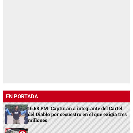
EN PORTADA
16:58 PM
Capturan a integrante del Cartel
del Diablo por secuestro en el que exigía tres
millones